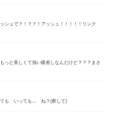
ッシュで？！？？！アッシュ！！！！！リンク
もっと美しくて強い眼差しなんだけど？？？まさ
ても いっても… ね？(察して)