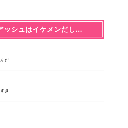
アッシュはイケメンだし…
んだ
すき