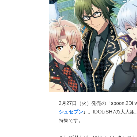
2月27日（火）発売の「spoon.2D
シュセブン
』
。IDOLiSH7の大
特集です。