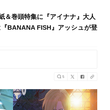
.35」表紙＆巻頭特集に『アイナナ』大人
BANANA FISH』アッシュが登
5