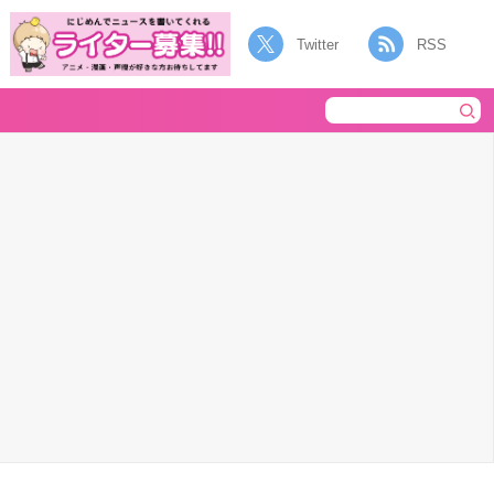
Twitter
RSS