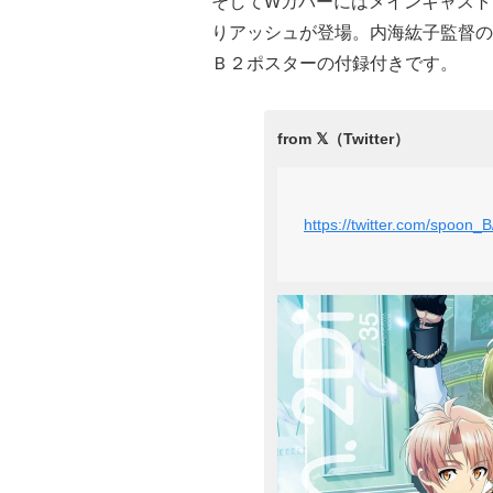
そしてWカバーにはメインキャスト
りアッシュが登場。内海紘子監督の
Ｂ２ポスターの付録付きです。
https://twitter.com/spoon