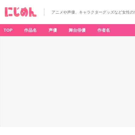
アニメや声優、キャラクターグッズなど女性の
TOP
作品名
声優
舞台俳優
作者名