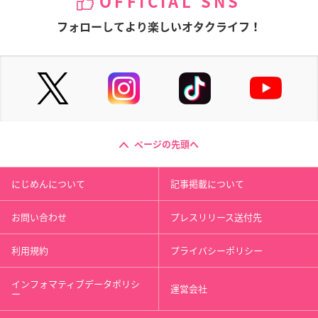
OFFICIAL SNS
フォローしてより楽しいオタクライフ！
ページの先頭へ
にじめんについて
記事掲載について
お問い合わせ
プレスリリース送付先
利用規約
プライバシーポリシー
インフォマティブデータポリシ
運営会社
ー