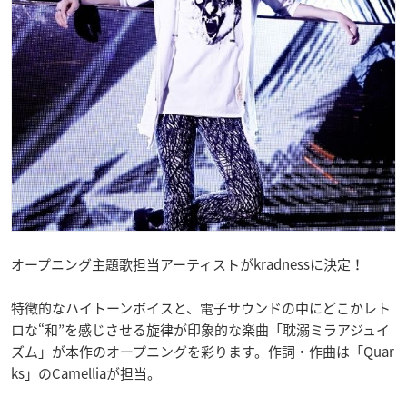
オープニング主題歌担当アーティストがkradnessに決定！
特徴的なハイトーンボイスと、電子サウンドの中にどこかレト
ロな“和”を感じさせる旋律が印象的な楽曲「耽溺ミラアジュイ
ズム」が本作のオープニングを彩ります。作詞・作曲は「Quar
ks」のCamelliaが担当。