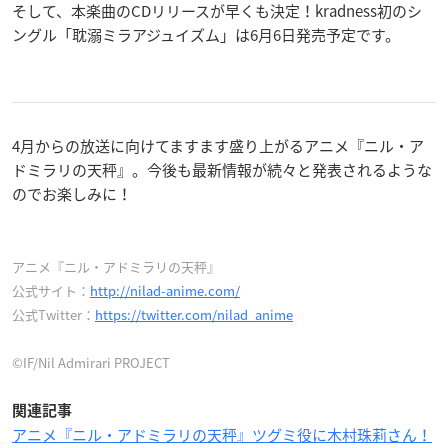
そして、本楽曲のCDリリースが早くも決定！kradness初のシ
ングル「耽溺ミラアジュイズム」は6月6日発売予定です。
4月からの放送に向けてますます盛り上がるアニメ『ニル・ア
ドミラリの天秤』。今後も最新情報が続々と発表されるような
のでお楽しみに！
アニメ『ニル・アドミラリの天秤』
公式サイト：
http://nilad-anime.com/
公式Twitter：
https://twitter.com/nilad_anime
©IF/Nil Admirari PROJECT
関連記事
アニメ『ニル・アドミラリの天秤』ツグミ役に木村珠莉さん！