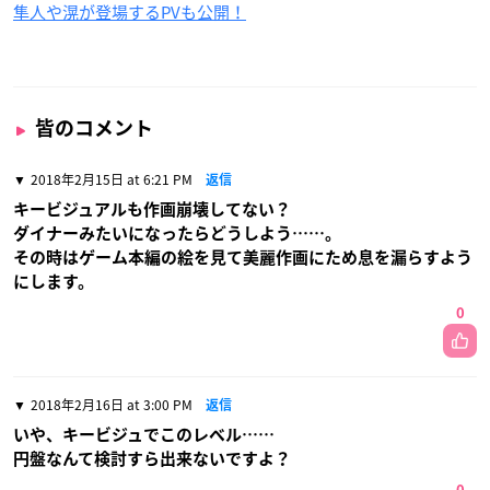
隼人や滉が登場するPVも公開！
皆のコメント
2018年2月15日 at 6:21 PM
返信
キービジュアルも作画崩壊してない？
ダイナーみたいになったらどうしよう……。
その時はゲーム本編の絵を見て美麗作画にため息を漏らすよう
にします。
0
2018年2月16日 at 3:00 PM
返信
いや、キービジュでこのレベル……
円盤なんて検討すら出来ないですよ？