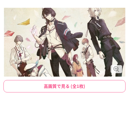
高画質で見る (全1枚)