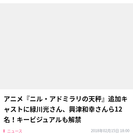
アニメ『ニル・アドミラリの天秤』追加キ
ャストに緑川光さん​、興津和幸さん​ら12
名！キービジュアルも解禁
2018年02月15日 18:00
ニュース