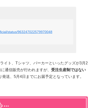
_official/status/963247022579970048
ライト、Tシャツ、パーカーといったグッズが3月2
事前に通信販売が行われますが、
受注生産制ではない
り発送、5月4日までにお届予定となっています。
も…