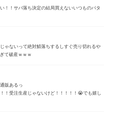
い！！サバ落ち決定の結局買えないいつものパタ
じゃないって絶対鯖落ちするしすぐ売り切れるや
すぎて破産ｗｗｗ
通販あるっ
！！受注生産じゃないけど！！！！！😭でも嬉し