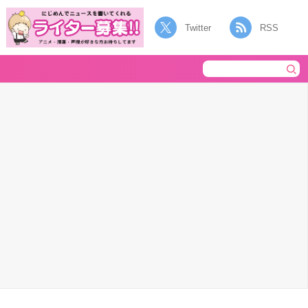
Twitter
RSS