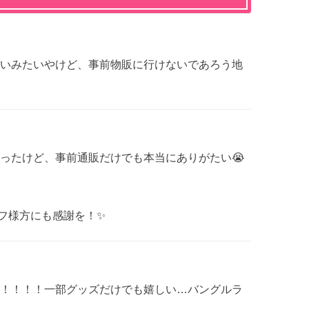
いみたいやけど、事前物販に行けないであろう地
ったけど、事前通販だけでも本当にありがたい😭
ッフ様方にも感謝を！✨
！！！！一部グッズだけでも嬉しい…バングルラ