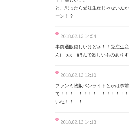
と、思ったら受注生産じゃないんか
ーン！？
2018.02.13 14:54
事前通販嬉しいけどさ！！受注生産
ん( ;ω; )ほんで欲しいものあり
2018.02.13 12:10
ファンミ物販ペンライトとかは事前
て！！！！！！！！！！！！！！！
いね！！！！
2018.02.13 14:13