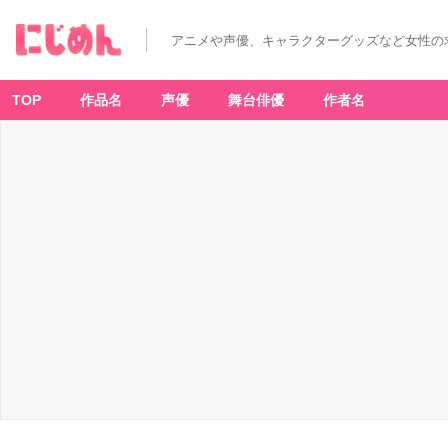
アニメや声優、キャラクターグッズなど女性の
TOP
作品名
声優
舞台俳優
作者名