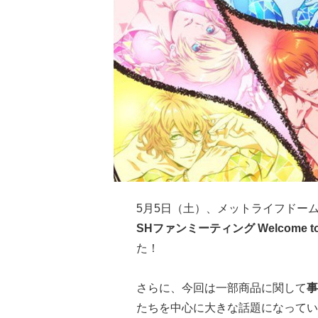
5月5日（土）、メットライフドー
SHファンミーティング Welcome to S
た！
さらに、今回は一部商品に関して
事
たちを中心に大きな話題になってい