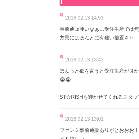
2018.02.13 14:53
事前通販凄いなぁ…受注生産では無
方民にはほんとに有難い措置☺✨
2018.02.13 13:43
ほんっと欲を言うと受注生産が良か
😭😭
ST☆RISHを輝かせてくれるスタ
2018.02.13 13:01
ファンミ事前通販ありがとおおお！
イト嬉しい…。