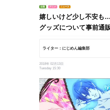
話題
アニメ
ニュース
嬉しいけど少し不安も…
グッズについて事前通
ライター：にじめん編集部
2018年 02月13日
Tuesday 15:30