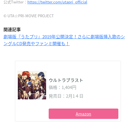
公式Twitter：
https://twitter.com/utapri_official
© UTA☆PRI-MOVIE PROJECT
関連記事
劇場版『うたプリ』2019年公開決定！さらに劇場版挿入歌のシ
ングルCD発売やファンミ開催も！
ウルトラブラスト
価格：1,404円
発売日：2月1４日
Amazon