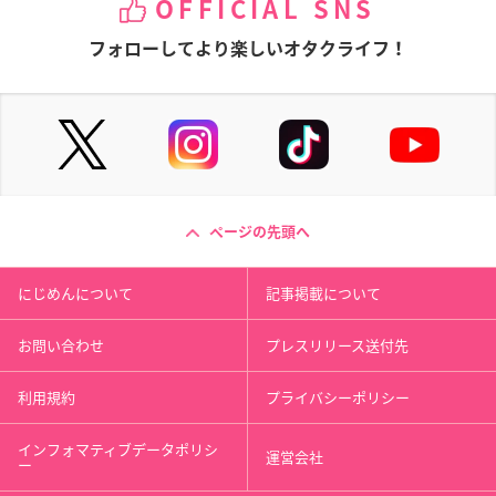
OFFICIAL SNS
フォローしてより楽しいオタクライフ！
ページの先頭へ
にじめんについて
記事掲載について
お問い合わせ
プレスリリース送付先
利用規約
プライバシーポリシー
インフォマティブデータポリシ
運営会社
ー