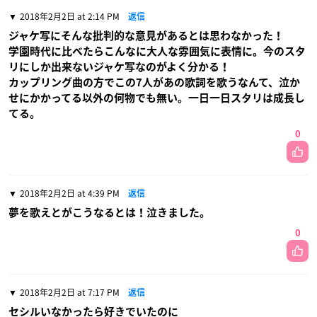
2018年2月2日 at 2:14 PM
返信
ジャケ写にそんな批判的な意見があるとは思わなかった！
学園時代に比べたらこんなに大人な雰囲気に表情に。今のスタ
リにしか出来ないジャケ写なのがよく分かる！
カップリング曲の方でこの7人があの歌詞を歌うなんて、泣か
せにかかってる以外の何物でも無い。一日一日スタリは成長し
てる。
0
2018年2月2日 at 4:39 PM
返信
夢を歌えとがこうなるとは！泣きました。
0
2018年2月2日 at 7:17 PM
返信
セシルいなかったら好きでいたのに