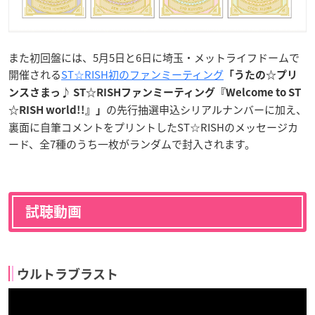
また初回盤には、5月5日と6日に埼玉・メットライフドームで
開催される
ST☆RISH初のファンミーティング
「うたの☆プリ
ンスさまっ♪ ST☆RISHファンミーティング『Welcome to ST
の先行抽選申込シリアルナンバーに加え、
☆RISH world!!』」
裏面に自筆コメントをプリントしたST☆RISHのメッセージカ
ード、全7種のうち一枚がランダムで封入されます。
試聴動画
ウルトラブラスト