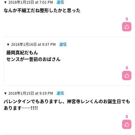
2018年1月15日 at 7:01 PM
返信
なんか不細工だね整形したかと思った
0
2018年1月16日 at 9:37 PM
返信
藤岡真紀だもん
センスが一昔前のおばさん
0
2018年1月15日 at 9:19 PM
返信
バレンタインでもありますし、神宮寺レンくんのお誕生日でも
あります……!!!!
0