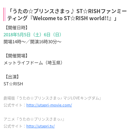
「うたの☆プリンスさまっ♪ ST☆RISHファンミー
ティング『Welcome to ST☆RISH world!!』」
【開催日時】
2018年5月5日（土）6日（日）
開場14時〜／開演16時30分〜
【開催開場】
メットライフドーム（埼玉県）
【出演】
ST☆RISH
劇場版『うたの☆プリンスさまっ♪ マジLOVEキングダム』
公式サイト：
http://utapri-movie.com/
アニメ『うたの☆プリンスさまっ♪』
公式サイト：
http://utapri.tv/