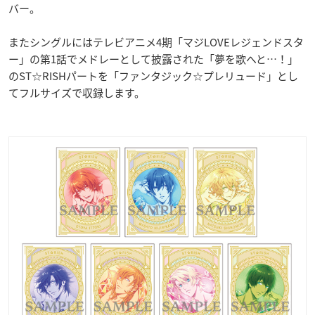
バー。
またシングルにはテレビアニメ4期「マジLOVEレジェンドスタ
ー」の第1話でメドレーとして披露された「夢を歌へと…！」
のST☆RISHパートを「ファンタジック☆プレリュード」とし
てフルサイズで収録します。