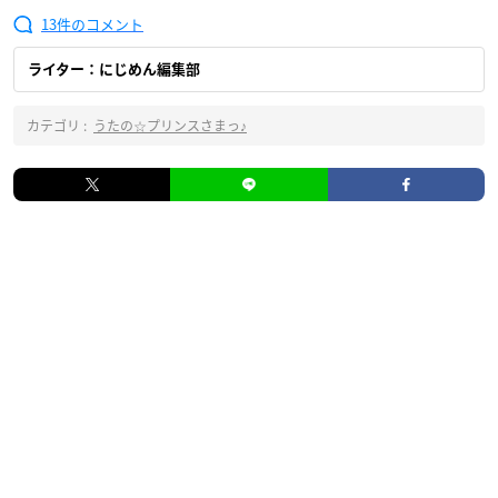
13
ライター：にじめん編集部
カテゴリ :
うたの☆プリンスさまっ♪