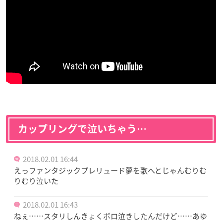
カップリングで泣いちゃう…
2018.02.01 16:44
えっファンタジックプレリュード夢を歌へとじゃんむりむ
りむり泣いた
2018.02.01 16:43
ねぇ……スタリしんきょくボロ泣きしたんだけど……あゆ