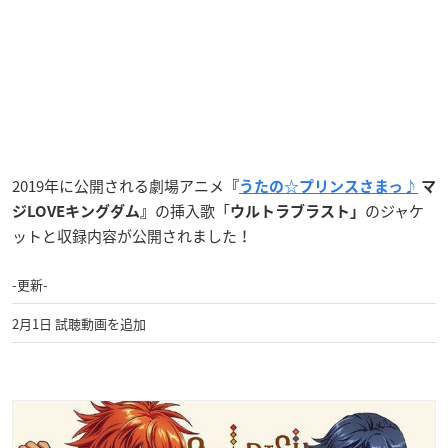
2019年に公開される劇場アニメ
『
うたの☆プリンスさまっ♪
マ
の挿入歌「
のジャケ
ジLOVEキングダム』
ウルトラブラスト」
ットと収録内容が公開されました！
-更新-
2月1日 試聴動画を追加