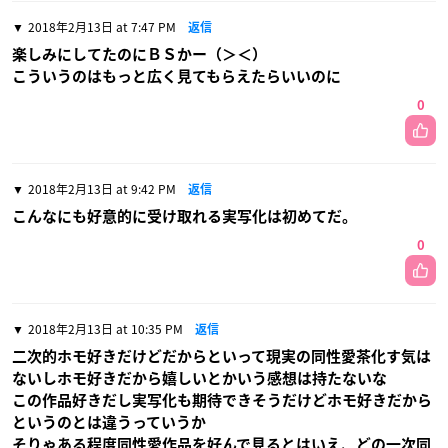
2018年2月13日 at 7:47 PM
返信
楽しみにしてたのにＢＳかー（＞＜）
こういうのはもっと広く見てもらえたらいいのに
0
2018年2月13日 at 9:42 PM
返信
こんなにも好意的に受け取れる実写化は初めてだ。
0
2018年2月13日 at 10:35 PM
返信
二次的ホモ好きだけどだからといって現実の同性愛茶化す気は
ないしホモ好きだから嬉しいとかいう感想は持たないな
この作品好きだし実写化も期待できそうだけどホモ好きだから
というのとは違うっていうか
そりゃある程度同性愛作品を好んで見るとはいえ、どの一次同