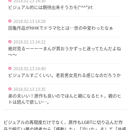
2018.02.13 14:30
ビジュアル的には期待出来そうカモ(*^^*)rt
2018.02.13 14:28
田亀作品がNHKでドラマ化とは…世の中変わったなぁ
2018.02.13 14:22
絶対見るーーーーまんが買おうかずっと迷ってたんだよね
～～
2018.02.13 14:40
ビジュアルすごくいい。老若男女見れる感じなのだろうか
2018.02.13 13:35
弟の夫いい！原作も良いのでほんと親になるヒト，親のヒ
トは読んで欲しい…。
ビジュアルの再現度だけでなく、原作もLGBTに切り込んだ作
品で幅広い層の読者から「感動した」「泣いた」 そして「共感