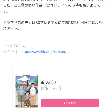
した」と反響の多い作品。実写ドラマへの期待も高いようで
す。
ドラマ『弟の夫』はBSプレミアムにて2018年3月4日22時より
スタート。
ドラマ『弟の夫』
公式サイト：
http://www.nhk.or.jp/pd/otto/
弟の夫(1)
価格：670円
Amazon