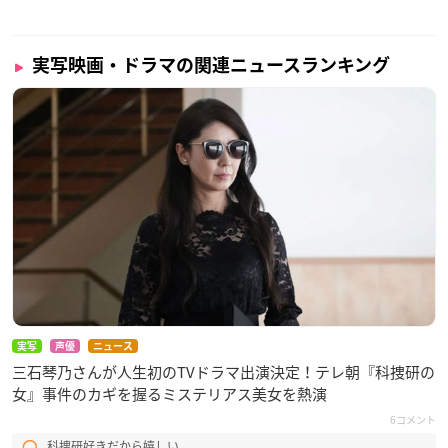
実写映画・ドラマの関連ニュースランキング
実写
声優
ニュース
三石琴乃さんが人生初のTVドラマ出演決定！テレ朝『科捜研の
女』事件のカギを握るミステリアス美女を熱演
6コメント
科捜研好きだから嬉しい