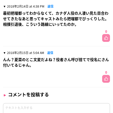
2018年2月14日 at 4:38 PM
返信
最初把瑠都ってわからなくて、カナダ人役の人凄い見た目合わ
せてきたなあと思ってキャストみたら把瑠都でびっくりした。
相撲引退後、こういう路線にいってたのか。
0
2018年2月15日 at 5:04 AM
返信
んん？夏菜のとこ文変だよね？役者さん呼び捨てで役名にさん
付いてるじゃん。
0
コメントを投稿する