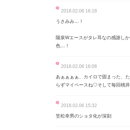
2018.02.06 16:18
うさみみ…！
陽泉Wエースがタレ耳なの感謝しか
色…！
2018.02.06 16:08
あぁぁぁぁ、カイロで固まった、た
らずマイペースね♡そして毎回桃井
2018.02.06 15:32
笠松幸男のショタ化が深刻