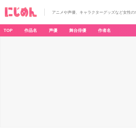
アニメや声優、キャラクターグッズなど女性の
TOP
作品名
声優
舞台俳優
作者名