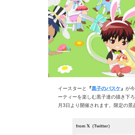
イースターと
『
黒子のバスケ
』
が今
ーティーを楽しむ黒子達の描き下ろし
月3日より開催されます。限定の景