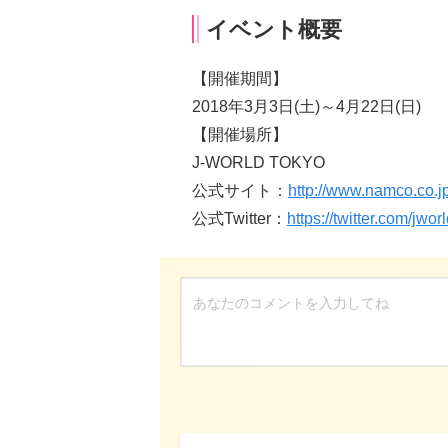
イベント概要
【開催期間】
2018年3月3日(土)～4月22日(日)
【開催場所】
J-WORLD TOKYO
公式サイト：
http://www.namco.co.jp
公式Twitter：
https://twitter.com/jwor