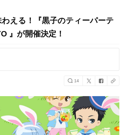
味わえる！『黒子のティーパーテ
OKYO 』が開催決定！
14