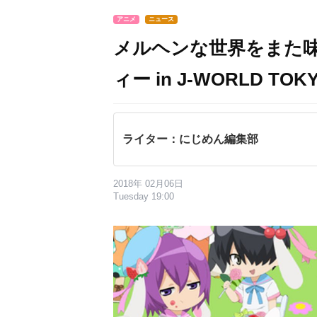
アニメ
ニュース
メルヘンな世界をまた
ィー in J-WORLD T
ライター：にじめん編集部
2018年 02月06日
Tuesday 19:00