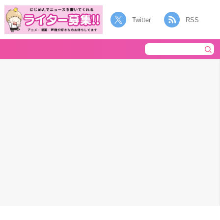
Twitter
RSS