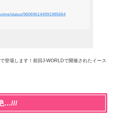
asanime/status/960696144991985664
登場します！前回J-WORLDで開催されたイース
///