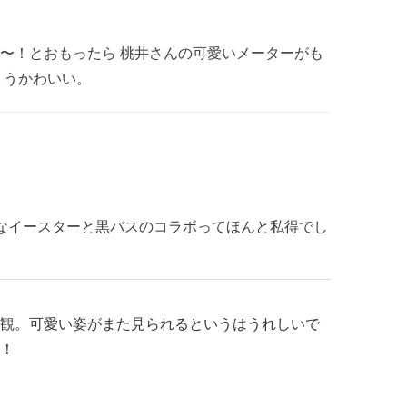
〜！とおもったら 桃井さんの可愛いメーターがも
ょうかわいい。
なイースターと黒バスのコラボってほんと私得でし
観。可愛い姿がまた見られるというはうれしいで
！