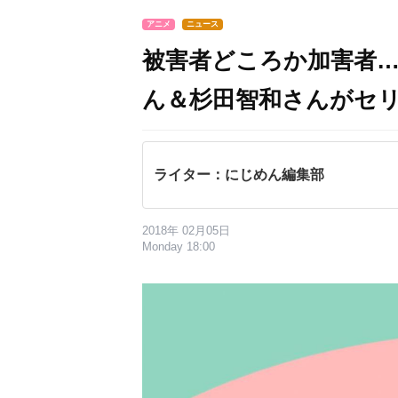
アニメ
ニュース
被害者どころか加害者
ん＆杉田智和さんがセ
ライター：にじめん編集部
2018年 02月05日
Monday 18:00