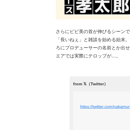
さらにピピ美の首が伸びるシーンで
「長いねぇ」と雑談を始める始末。
ろにプロデューサーの名前とか出せ
エアでは実際にテロップが…。
https://twitter.com/naka