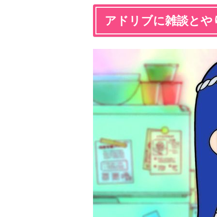
アドリブに雑談とや