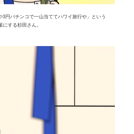
や3円パチンコで一山当ててハワイ旅行や」という
言葉にする杉田さん。