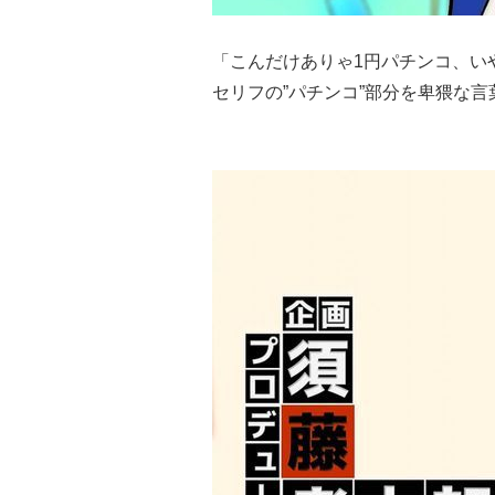
「こんだけありゃ1円パチンコ、い
セリフの”パチンコ”部分を卑猥な