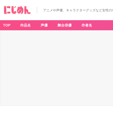
アニメや声優、キャラクターグッズなど女性の
TOP
作品名
声優
舞台俳優
作者名