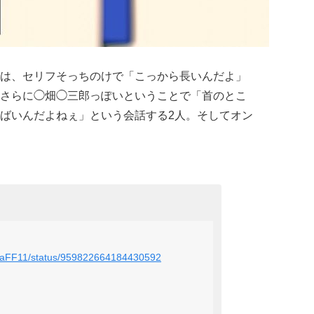
は、セリフそっちのけで「こっから長いんだよ」
さらに◯畑◯三郎っぽいということで「首のとこ
ばいんだよねぇ」という会話する2人。そしてオン
muraFF11/status/959822664184430592