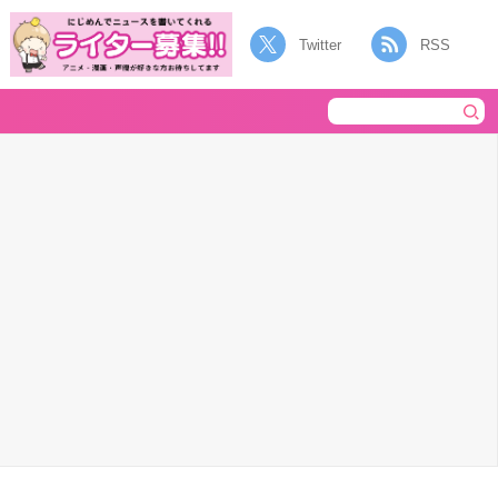
Twitter
RSS