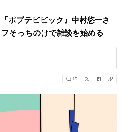
…『ポプテピピック』中村悠一さ
リフそっちのけで雑談を始める
15