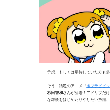
予想、もしくは期待していた方も多
そう、話題のアニメ『
ポプテピピッ
杉田智和さん
が登場！アドリブだけ
な雑談をはじめたりやりたい放題。