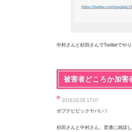
https://twitter.com/sugit
中村さんと杉田さんでTwitterでや
被害者どころか加害
2018.02.05 17:07
ポプテピピックヤバい！
杉田さんと中村さん、普通に雑談し