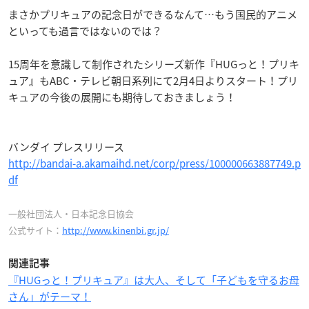
まさかプリキュアの記念日ができるなんて…もう国民的アニメ
といっても過言ではないのでは？
15周年を意識して制作されたシリーズ新作『HUGっと！プリキ
ュア』もABC・テレビ朝日系列にて2月4日よりスタート！プリ
キュアの今後の展開にも期待しておきましょう！
バンダイ プレスリリース
http://bandai-a.akamaihd.net/corp/press/100000663887749.p
df
一般社団法人・日本記念日協会
公式サイト：
http://www.kinenbi.gr.jp/
関連記事
『HUGっと！プリキュア』は大人、そして「子どもを守るお母
さん」がテーマ！