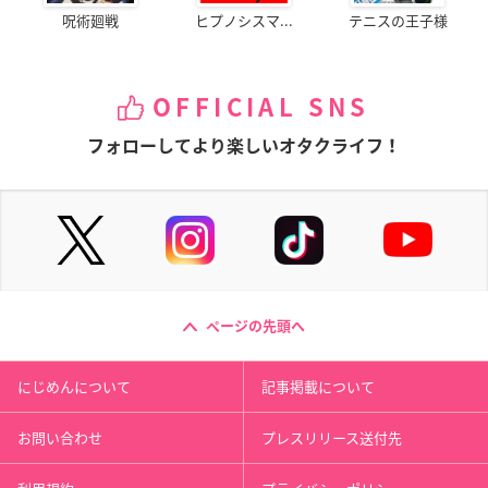
呪術廻戦
ヒプノシスマ...
テニスの王子様
OFFICIAL SNS
フォローしてより楽しいオタクライフ！
ページの先頭へ
にじめんについて
記事掲載について
お問い合わせ
プレスリリース送付先