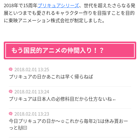
2018年で15周年
プリキュアシリーズ
、世代を超えたさらなる発
展といつまでも愛されるキャラクター作りを目指すことを目的
に東映アニメーション株式会社が制定しました。
もう国民的アニメの仲間入り！？
2018.02.01 13:25
プリキュアの日かあこれは早く帰らねば
2018.02.01 13:24
プリキュアは日本人の必修科目だから仕方ないね←
2018.02.01 13:23
今日プリキュアの日か〜☺️これから毎年2/1は休み貰おー
っと🙌🏻