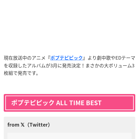
現在放送中のアニメ
より劇中歌やEDテーマ
『
ポプテピピック
』
を収録したアルバムが3月に発売決定！まさかの大ボリューム3
枚組で発売です。
ポプテピピック ALL TIME BEST