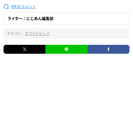
4
ライター：にじめん編集部
カテゴリ :
ポプテピピック