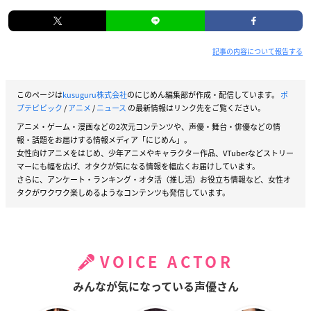
記事の内容について報告する
このページは
kusuguru株式会社
のにじめん編集部が作成・配信しています。
ポ
プテピピック
/
アニメ
/
ニュース
の最新情報はリンク先をご覧ください。
アニメ・ゲーム・漫画などの2次元コンテンツや、声優・舞台・俳優などの情
報・話題をお届けする情報メディア「にじめん」。
女性向けアニメをはじめ、少年アニメやキャラクター作品、VTuberなどストリー
マーにも幅を広げ、オタクが気になる情報を幅広くお届けしています。
さらに、アンケート・ランキング・オタ活（推し活）お役立ち情報など、女性オ
タクがワクワク楽しめるようなコンテンツも発信しています。
VOICE ACTOR
みんなが気になっている声優さん