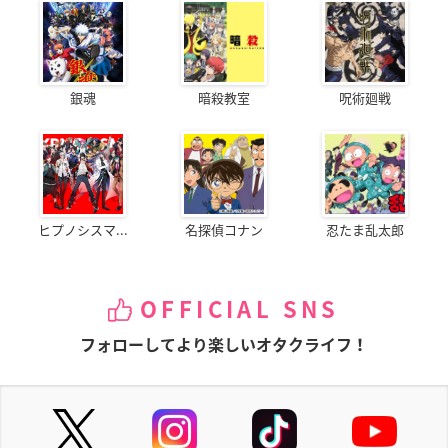
銀魂
暗殺教室
呪術廻戦
ヒプノシスマ...
名探偵コナン
忍たま乱太郎
OFFICIAL SNS
フォローしてより楽しいオタクライフ！