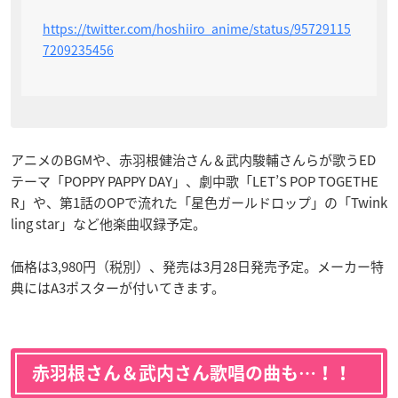
https://twitter.com/hoshiiro_anime/status/95729115
7209235456
アニメのBGMや、赤羽根健治さん＆武内駿輔さんらが歌うED
テーマ「POPPY PAPPY DAY」、劇中歌「LET’S POP TOGETHE
R」や、第1話のOPで流れた「星色ガールドロップ」の「Twink
ling star」など他楽曲収録予定。
価格は3,980円（税別）、発売は3月28日発売予定。メーカー特
典にはA3ポスターが付いてきます。
赤羽根さん＆武内さん歌唱の曲も…！！