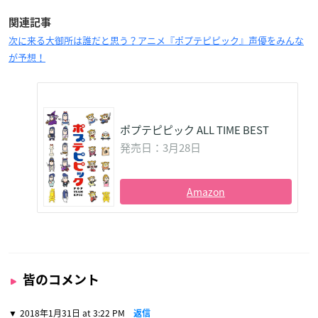
関連記事
次に来る大御所は誰だと思う？アニメ『ポプテピピック』声優をみんな
が予想！
ポプテピピック ALL TIME BEST
発売日：3月28日
Amazon
皆のコメント
2018年1月31日 at 3:22 PM
返信