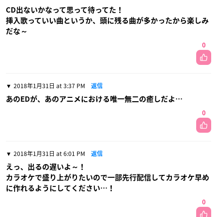
CD出ないかなって思って待ってた！
挿入歌っていい曲というか、頭に残る曲が多かったから楽しみ
だな～
0
2018年1月31日 at 3:37 PM
返信
あのEDが、あのアニメにおける唯一無二の癒しだよ…
0
2018年1月31日 at 6:01 PM
返信
えっ、出るの遅いよ～！
カラオケで盛り上がりたいので一部先行配信してカラオケ早め
に作れるようにしてください…！
0