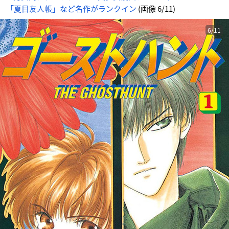
「夏目友人帳」など名作がランクイン
(画像 6/11)
6/11