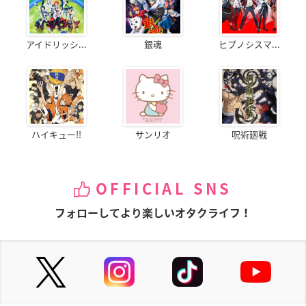
アイドリッシ...
銀魂
ヒプノシスマ...
ハイキュー!!
サンリオ
呪術廻戦
OFFICIAL SNS
フォローしてより楽しいオタクライフ！