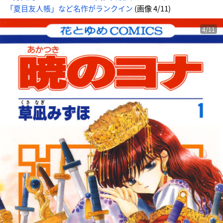
「夏目友人帳」など名作がランクイン
(画像 4/11)
4/11