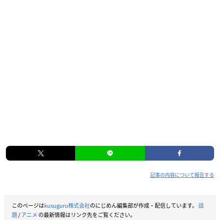
記事の内容について報告する
このページは
kusuguru株式会社
のにじめん編集部が作成・配信しています。
話
題
/
アニメ
の最新情報はリンク先をご覧ください。