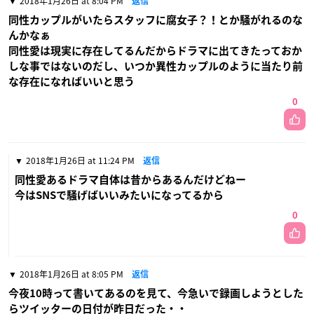
2018年1月26日 at 8:04 PM
返信
同性カップルがいたらスタッフに腐女子？！とか騒がれるのな
んかなぁ
同性愛は現実に存在してるんだからドラマに出てきたっておか
しな事ではないのだし、いつか異性カップルのように当たり前
な存在になればいいと思う
0
2018年1月26日 at 11:24 PM
返信
同性愛あるドラマ自体は昔からあるんだけどねー
今はSNSで騒げばいいみたいになってるから
0
2018年1月26日 at 8:05 PM
返信
今夜10時って書いてあるのを見て、今急いで録画しようとした
らツイッターの日付が昨日だった・・