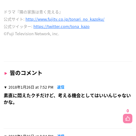
ドラマ『隣の家族は青く見える』
公式サイト:
http://www.fujitv.co.jp/tonari_no_kazoku/
公式ツイッター:
https://twitter.com/tona_kazo
©Fuji Television Network, inc.
皆のコメント
2018年1月26日 at 7:52 PM
返信
素直に悶えたクチだけど、考える機会としてはいいんじゃない
かな。
0