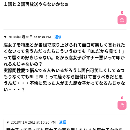
１話と２話再放送やらないかなぁ
0
2018年1月26日 at 8:38 PM
返信
腐女子を特集とか番組で取り上げられて面白可笑しく言われた
くないって言うんだったらこういうのでも「BLだから見て！」
って騒ぐの好きじゃない。だから腐女子がマナー悪いって叩か
れるんじゃないの？
実際同性愛で悩んでる人もいるだろうし面白可笑しくしてるつ
もりなくてもBL！BL！って騒ぐなら鍵付けて言うべきだと思
うんだ・・・不快に思った人がまた腐女子かってなるんじゃな
い・・・？
0
2018年1月26日 at 10:30 PM
返信