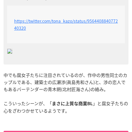
https://twitter.com/tona_kazo/status/9564408840772
40320
中でも腐女子たちに注目されているのが、作中の男性同士のカ
ップルである、建築士の広瀬渉(眞島秀和さん)と、渉の恋人で
もあるバーテンダーの青木朔(北村匠海さん)の絡み。
こういったシーンが、「
」と腐女子たちの
まさに上質な商業BL
心をざわつかせているようです。