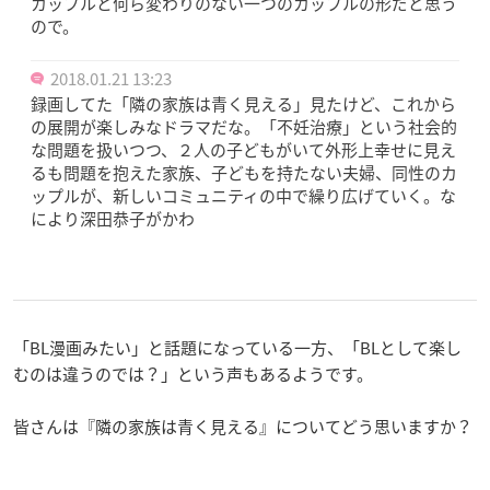
カップルと何ら変わりのない一つのカップルの形だと思う
ので。
2018.01.21 13:23
録画してた「隣の家族は青く見える」見たけど、これから
の展開が楽しみなドラマだな。「不妊治療」という社会的
な問題を扱いつつ、２人の子どもがいて外形上幸せに見え
るも問題を抱えた家族、子どもを持たない夫婦、同性のカ
ップルが、新しいコミュニティの中で繰り広げていく。な
により深田恭子がかわ
「BL漫画みたい」と話題になっている一方、「BLとして楽し
むのは違うのでは？」という声もあるようです。
皆さんは『隣の家族は青く見える』についてどう思いますか？