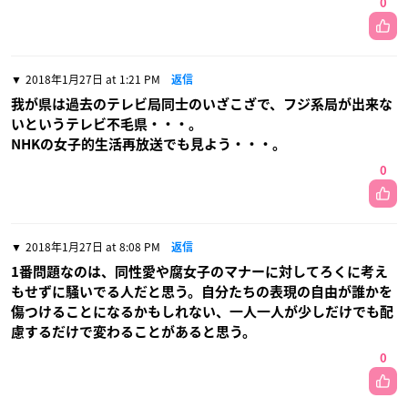
0
2018年1月27日 at 1:21 PM
返信
我が県は過去のテレビ局同士のいざこざで、フジ系局が出来な
いというテレビ不毛県・・・。
NHKの女子的生活再放送でも見よう・・・。
0
2018年1月27日 at 8:08 PM
返信
1番問題なのは、同性愛や腐女子のマナーに対してろくに考え
もせずに騒いでる人だと思う。自分たちの表現の自由が誰かを
傷つけることになるかもしれない、一人一人が少しだけでも配
慮するだけで変わることがあると思う。
0