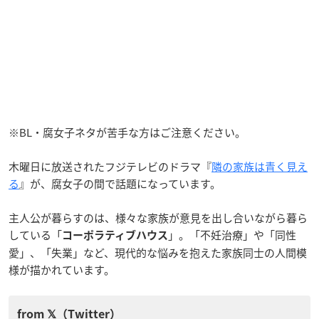
※BL・腐女子ネタが苦手な方はご注意ください。
木曜日に放送されたフジテレビのドラマ『
隣の家族は青く見え
る
』が、腐女子の間で話題になっています。
主人公が暮らすのは、様々な家族が意見を出し合いながら暮ら
している「
」。「不妊治療」や「同性
コーポラティブハウス
愛」、「失業」など、現代的な悩みを抱えた家族同士の人間模
様が描かれています。