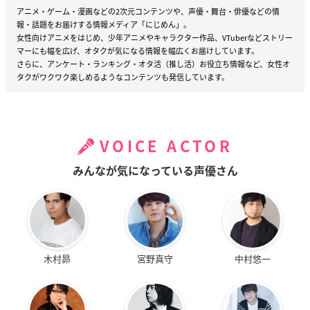
アニメ・ゲーム・漫画などの2次元コンテンツや、声優・舞台・俳優などの情
報・話題をお届けする情報メディア「にじめん」。
女性向けアニメをはじめ、少年アニメやキャラクター作品、VTuberなどストリー
マーにも幅を広げ、オタクが気になる情報を幅広くお届けしています。
さらに、アンケート・ランキング・オタ活（推し活）お役立ち情報など、女性オ
タクがワクワク楽しめるようなコンテンツも発信しています。
VOICE ACTOR
みんなが気になっている声優さん
木村昴
宮野真守
中村悠一