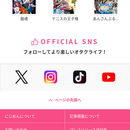
銀魂
テニスの王子様
あんさんぶる...
OFFICIAL SNS
フォローしてより楽しいオタクライフ！
ページの先頭へ
にじめんについて
記事掲載について
お問い合わせ
プレスリリース送付先