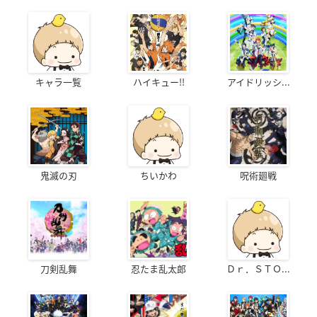
キャラ一覧
ハイキュー!!
アイドリッシ...
鬼滅の刃
ちいかわ
呪術廻戦
刀剣乱舞
忍たま乱太郎
Ｄｒ．ＳＴＯ...