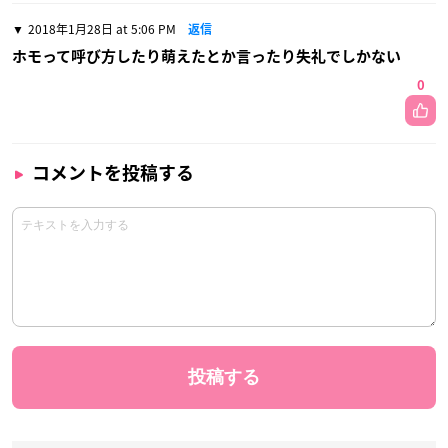
2018年1月28日 at 5:06 PM
返信
ホモって呼び方したり萌えたとか言ったり失礼でしかない
0
コメントを投稿する