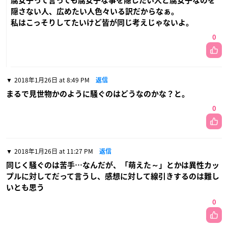
腐女子って言っても腐女子な事を隠したい人と腐女子なのを
隠さない人、広めたい人色々いる訳だからなぁ。
私はこっそりしてたいけど皆が同じ考えじゃないよ。
0
2018年1月26日 at 8:49 PM
返信
まるで見世物かのように騒ぐのはどうなのかな？と。
0
2018年1月26日 at 11:27 PM
返信
同じく騒ぐのは苦手…なんだが、「萌えた～」とかは異性カッ
プルに対してだって言うし、感想に対して線引きするのは難し
いとも思う
0