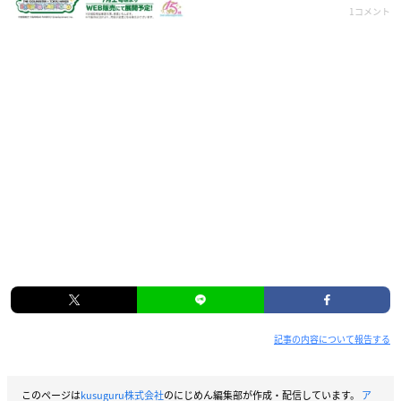
1コメント
記事の内容について報告する
このページは
kusuguru株式会社
のにじめん編集部が作成・配信しています。
ア