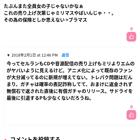
たぶんまた全員女の子じゃないかなぁ
これの売り上げ次第じゃミリマスやばいんじゃ・・。
その為の保険としか思えない >ブラマス
0
2018年2月1日 at 12:46 PM
返信
今ってセルランもCDや音源配信の売り上げもミリよりエムの
がヤバいように見えるけど。アニメ化によって既存のファン
が大分減ってるのに新規が増えてない。トレパク問題はだん
まり、ガチャは確率の表記詐称してて、おまけに返金されず
無償石で返された直後に有償ガチャのリリース。サドライを
最後に引退するPも少なくないだろうね。
0
コメントを投稿する