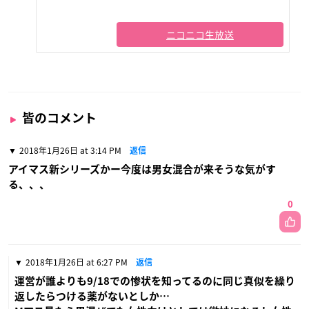
ニコニコ生放送
皆のコメント
2018年1月26日 at 3:14 PM
返信
アイマス新シリーズかー今度は男女混合が来そうな気がす
る、、、
0
2018年1月26日 at 6:27 PM
返信
運営が誰よりも9/18での惨状を知ってるのに同じ真似を繰り
返したらつける薬がないとしか…