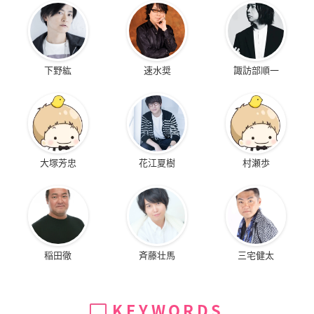
下野紘
速水奨
諏訪部順一
大塚芳忠
花江夏樹
村瀬歩
稲田徹
斉藤壮馬
三宅健太
KEYWORDS