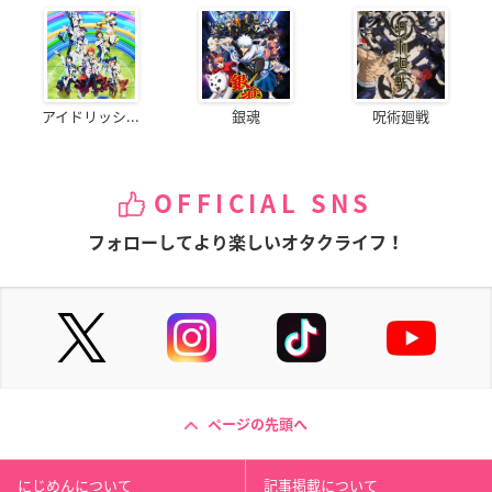
アイドリッシ...
銀魂
呪術廻戦
OFFICIAL SNS
フォローしてより楽しいオタクライフ！
ページの先頭へ
にじめんについて
記事掲載について