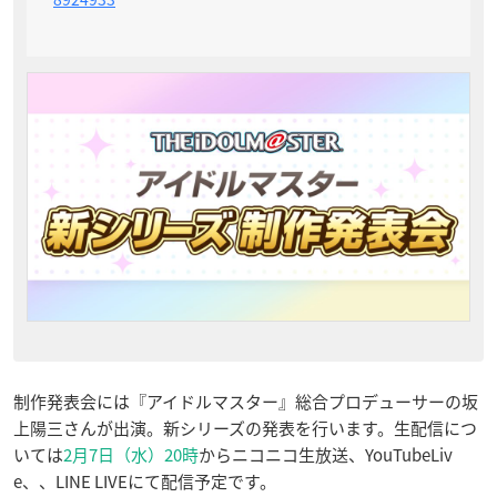
制作発表会には『アイドルマスター』総合プロデューサーの坂
上陽三さんが出演。新シリーズの発表を行います。生配信につ
いては
2月7日（水）20時
からニコニコ生放送、YouTubeLiv
e、、LINE LIVEにて配信予定です。