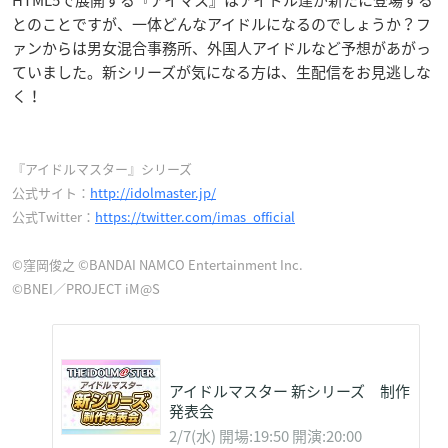
HTML5で展開する『アイマス』はアイドル達が新たに登場する
とのことですが、一体どんなアイドルになるのでしょうか？フ
ァンからは男女混合事務所、外国人アイドルなど予想があがっ
ていました。新シリーズが気になる方は、生配信をお見逃しな
く！
『アイドルマスター』シリーズ
公式サイト：
http://idolmaster.jp/
公式Twitter：
https://twitter.com/imas_official
©窪岡俊之 ©BANDAI NAMCO Entertainment Inc.
©BNEI／PROJECT iM@S
アイドルマスター 新シリーズ 制作
発表会
2/7(水) 開場:19:50 開演:20:00