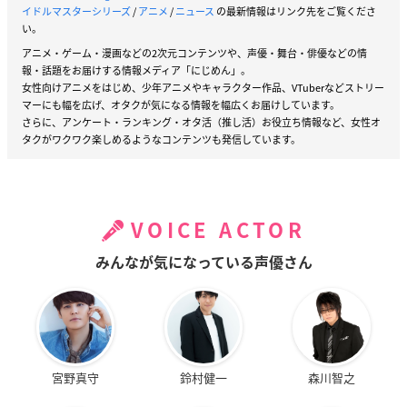
イドルマスターシリーズ
/
アニメ
/
ニュース
の最新情報はリンク先をご覧くださ
い。
アニメ・ゲーム・漫画などの2次元コンテンツや、声優・舞台・俳優などの情
報・話題をお届けする情報メディア「にじめん」。
女性向けアニメをはじめ、少年アニメやキャラクター作品、VTuberなどストリー
マーにも幅を広げ、オタクが気になる情報を幅広くお届けしています。
さらに、アンケート・ランキング・オタ活（推し活）お役立ち情報など、女性オ
タクがワクワク楽しめるようなコンテンツも発信しています。
VOICE ACTOR
みんなが気になっている声優さん
宮野真守
鈴村健一
森川智之