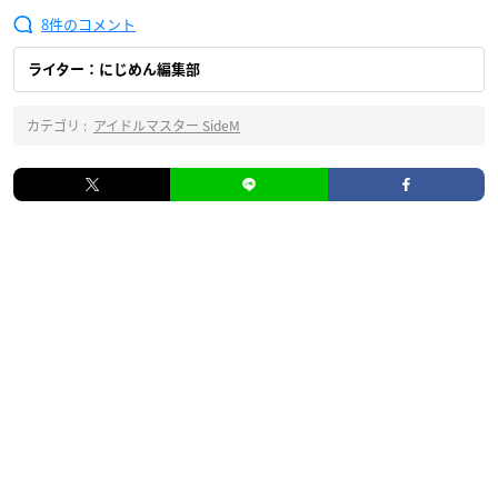
8
ライター：にじめん編集部
カテゴリ :
アイドルマスター SideM