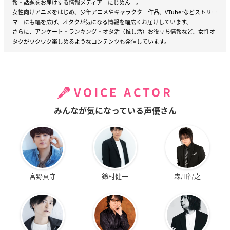
報・話題をお届けする情報メディア「にじめん」。
女性向けアニメをはじめ、少年アニメやキャラクター作品、VTuberなどストリー
マーにも幅を広げ、オタクが気になる情報を幅広くお届けしています。
さらに、アンケート・ランキング・オタ活（推し活）お役立ち情報など、女性オ
タクがワクワク楽しめるようなコンテンツも発信しています。
VOICE ACTOR
みんなが気になっている声優さん
宮野真守
鈴村健一
森川智之