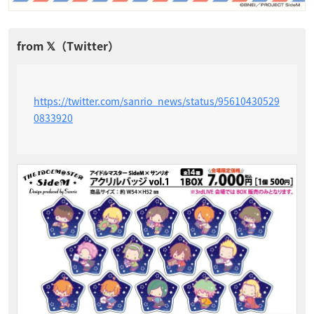
https://twitter.com/sanrio_news/status/95610430529
0833920