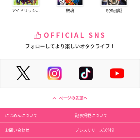
アイドリッシ...
銀魂
呪術廻戦
OFFICIAL SNS
フォローしてより楽しいオタクライフ！
ページの先頭へ
にじめんについて
記事掲載について
お問い合わせ
プレスリリース送付先