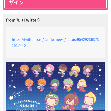
ザイン
https://twitter.com/sanrio_news/status/95429236373
1517440