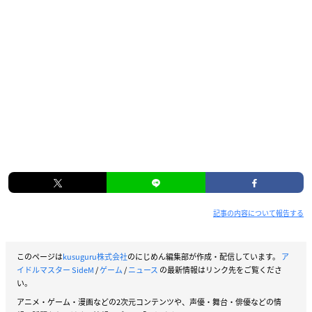
記事の内容について報告する
このページは
kusuguru株式会社
のにじめん編集部が作成・配信しています。
ア
イドルマスター SideM
/
ゲーム
/
ニュース
の最新情報はリンク先をご覧くださ
い。
アニメ・ゲーム・漫画などの2次元コンテンツや、声優・舞台・俳優などの情