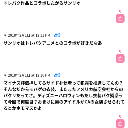
トレパク作品とコラボしたがるサンリオ
0
2018年2月1日 at 12:11 PM
返信
サンリオはトレパクアニメとのコラボが好きだなあ
0
2018年2月1日 at 12:16 PM
返信
マイナス評価押してるサイド朴信者って犯罪を推進してんの？
そんなだからモバゲの衣装、またまたアメリカ航空会社からの
パクリだってさ。ディズニーハロウィンもだし衣装パク疑惑っ
て今回で何度目？おまけに男のアイドルがCAの女装させられて
るとかホモマスかよ。
0