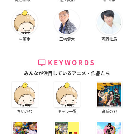
村瀬歩
三宅健太
斉藤壮馬
KEYWORDS
みんなが注目しているアニメ・作品たち
ちいかわ
キャラ一覧
鬼滅の刃