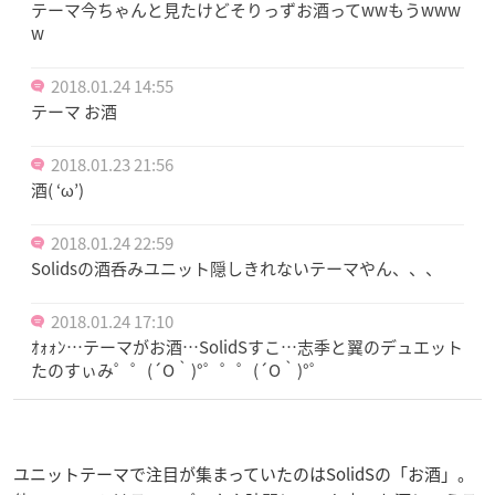
テーマ今ちゃんと見たけどそりっずお酒ってwwもうwww
w
2018.01.24 14:55
テーマ お酒
2018.01.23 21:56
酒( ‘ω’)
2018.01.24 22:59
Solidsの酒呑みユニット隠しきれないテーマやん、、、
2018.01.24 17:10
ｵｫｫﾝ…テーマがお酒…SolidSすこ…志季と翼のデュエット
たのすぃみ゜゜(´O｀)°゜゜゜(´O｀)°゜
ユニットテーマで注目が集まっていたのはSolidSの「お酒」。