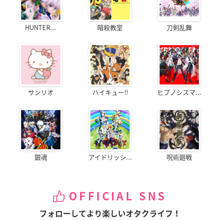
HUNTER...
暗殺教室
刀剣乱舞
サンリオ
ハイキュー!!
ヒプノシスマ...
銀魂
アイドリッシ...
呪術廻戦
OFFICIAL SNS
フォローしてより楽しいオタクライフ！