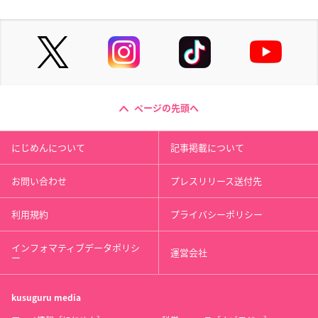
ページの先頭へ
にじめんについて
記事掲載について
お問い合わせ
プレスリリース送付先
利用規約
プライバシーポリシー
インフォマティブデータポリシ
運営会社
ー
kusuguru
media