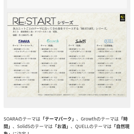
SOARAのテーマは
、Growthのテーマは
「テーマパーク」
「時
、SolidSのテーマは
、QUELLのテーマは
間」
「お酒」
「自然現
に決定！
象」