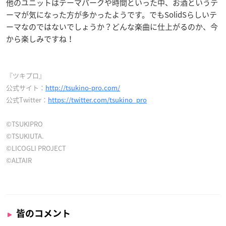
他のユニットはテーマパークや時間といった中、お酒というテ
ーマが気になった方が多かったようです。でもSolidSらしいテ
ーマなのではないでしょうか？どんな楽曲に仕上がるのか、今
から楽しみですね！
『ツキプロ』
公式サイト：
http://tsukino-pro.com/
公式Twitter：
https://twitter.com/tsukino_pro
©TSUKIPRO
©TSUKIUTA.
©LICOGLI PROJECT
©ALTAIR
皆のコメント