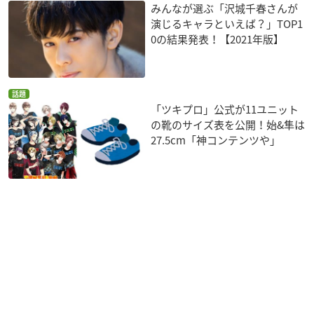
みんなが選ぶ「沢城千春さんが
演じるキャラといえば？」TOP1
0の結果発表！【2021年版】
話題
「ツキプロ」公式が11ユニット
の靴のサイズ表を公開！始&隼は
27.5cm「神コンテンツや」