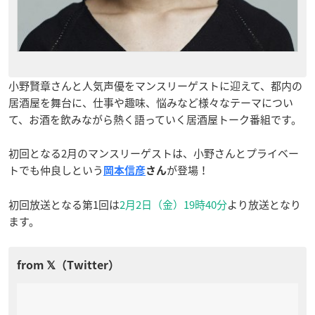
小野賢章さんと人気声優をマンスリーゲストに迎えて、都内の
居酒屋を舞台に、仕事や趣味、悩みなど様々なテーマについ
て、お酒を飲みながら熱く語っていく居酒屋トーク番組です。
初回となる2月のマンスリーゲストは、小野さんとプライベー
トでも仲良しという
が登場！
岡本信彦
さん
初回放送となる第1回は
2月2日（金）19時40分
より放送となり
ます。