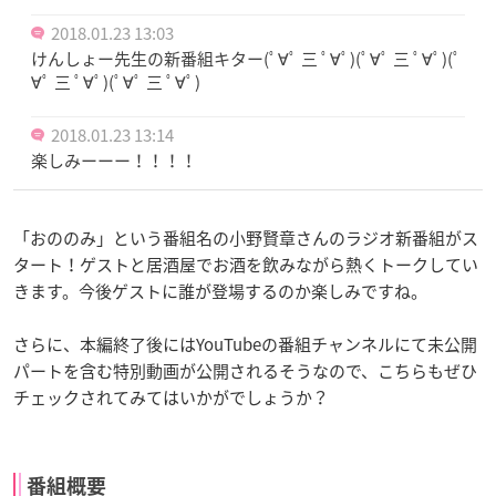
2018.01.23 13:03
けんしょー先生の新番組キター(ﾟ∀ﾟ 三 ﾟ∀ﾟ)(ﾟ∀ﾟ 三 ﾟ∀ﾟ)(ﾟ
∀ﾟ 三 ﾟ∀ﾟ)(ﾟ∀ﾟ 三 ﾟ∀ﾟ)
2018.01.23 13:14
楽しみーーー！！！！
「おののみ」という番組名の小野賢章さんのラジオ新番組がス
タート！ゲストと居酒屋でお酒を飲みながら熱くトークしてい
きます。今後ゲストに誰が登場するのか楽しみですね。
さらに、本編終了後にはYouTubeの番組チャンネルにて未公開
パートを含む特別動画が公開されるそうなので、こちらもぜひ
チェックされてみてはいかがでしょうか？
番組概要