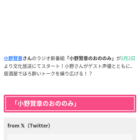
のラジオ新番組
が
2月2日
小野賢章
さん
「小野賢章のおののみ」
より文化放送にてスタート！小野さんがゲスト声優とともに、
居酒屋でほろ酔いトークを繰り広げる！？
「小野賢章のおののみ」