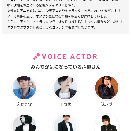
報・話題をお届けする情報メディア「にじめん」。
女性向けアニメをはじめ、少年アニメやキャラクター作品、VTuberなどストリー
マーにも幅を広げ、オタクが気になる情報を幅広くお届けしています。
さらに、アンケート・ランキング・オタ活（推し活）お役立ち情報など、女性オ
タクがワクワク楽しめるようなコンテンツも発信しています。
VOICE ACTOR
みんなが気になっている声優さん
宮野真守
下野紘
速水奨