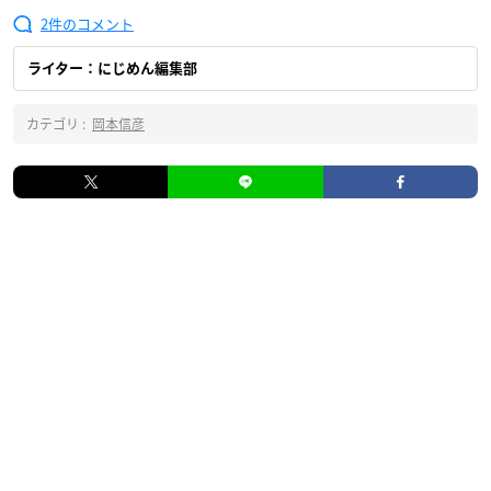
2
ライター：にじめん編集部
カテゴリ :
岡本信彦