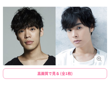
高画質で見る (全1枚)