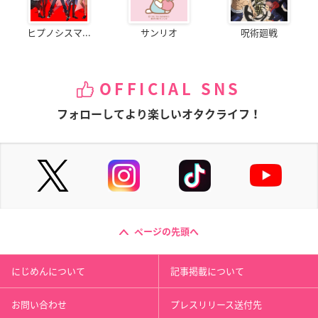
ヒプノシスマ...
サンリオ
呪術廻戦
OFFICIAL SNS
フォローしてより楽しいオタクライフ！
ページの先頭へ
にじめんについて
記事掲載について
お問い合わせ
プレスリリース送付先