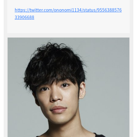
https://twitter.com/ononomi1134/status/9556388576
33906688