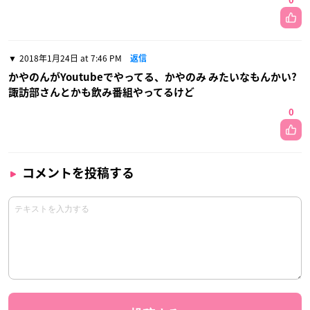
0
2018年1月24日 at 7:46 PM
返信
かやのんがYoutubeでやってる、かやのみ みたいなもんかい?
諏訪部さんとかも飲み番組やってるけど
0
コメントを投稿する