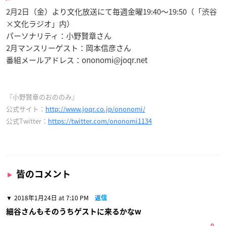
2月2日（金）より文化放送にて毎週金曜19:40～19:50（「渋谷
×文化ラジオ」内）
パーソナリティ：小野賢章さん
2月マンスリーゲスト：岡本信彦さん
番組メールアドレス：
ononomi@joqr.net
『小野賢章のおののみ』
公式サイト：
http://www.joqr.co.jp/ononomi/
公式Twitter：
https://twitter.com/ononomi1134
皆のコメント
2018年1月24日 at 7:10 PM
返信
細谷さんもそのうちゲストに来るかなw