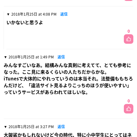
2018年1月25日 at 4:08 PM
返信
いかないと思うよ
0
2018年1月25日 at 1:49 PM
返信
みんなすごいなあ。結構みんな真剣に考えてて、とても参考に
なった。ここ見に来るくらいの人たちだからかな。
iTunesで大体的にやれっていうのは本当それ。法整備ももちろ
んだけど、「違法サイト見るよりこっちのほうが使いやすい」
っていうサービスがあらわれてほしいな。
0
2018年1月25日 at 3:27 PM
返信
大袈裟かもしれないけど今の時代、特に小中学生にとってはネ