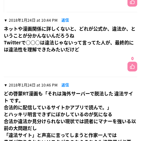
2018年1月24日 at 10:44 PM
返信
ネットや漫画関係に詳しくないと、どれが公式か、違法か、と
いうことが分かんないんだろうね
Twitterで○○○は違法じゃないって言ってた人が、最終的に
は違法性を理解できたみたいだけど
0
2018年1月24日 at 10:46 PM
返信
どの啓蒙RT漫画も「それは海外サーバーで脱法した 違法サイ
ト です。
合法的に配信しているサイトかアプリで読んで。」
とハッキリ明言できずにぼかしているのが気になる
合法か違法か見分けられない現状では読者にマナーを強いる以
前の大問題だし
「違法サイト」と声高に言ってしまうと作家一人では