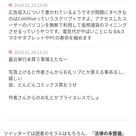
2018.01.23 23:06
広告収入について書かれているようですが問題にすべきな
のはCoinhiveっていうスクリプトですよ、アクセスしたユ
ーザーのパソコンを無断で利用して仮想通貨のマイニング
させるっていうやつです。電気代がやばいことになる&ス
マホやタブレットやPCの寿命を縮めます
2018.01.24 13:23
最近単行本買う事増えたなー
写真上げると作者さんからお礼リプとか貰える事あるし、
嬉しい
皆、どんどんコミックス買おうぜ
作者さんからのお礼とかプライスレスでしょ
ツイッターでは読者のモラルはもちろん、「
」
法律の未整備