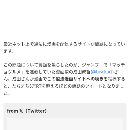
最近ネット上で違法に漫画を配信するサイトが問題になってい
ます。
この問題について警鐘を鳴らしたのが、ジャンプ＋で「マッチ
ョグルメ」を連載していた漫画家の成田成哲(
@bisekai1
)さ
ん。成田さんが漫画でこの
を投稿する
違法漫画サイトへの嘆き
と、たちまち5万RTを超えるほどの話題のツイートとなりまし
た。