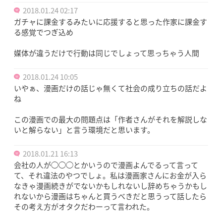
2018.01.24 02:17
ガチャに課金するみたいに応援すると思った作家に課金す
る感覚でつぎ込め
媒体が違うだけで行動は同じでしょって思っちゃう人間
2018.01.24 10:05
いやぁ、漫画だけの話じゃ無くて社会の成り立ちの話だよ
ね
この漫画での最大の問題点は「作者さんがそれを解説しな
いと解らない」と言う環境だと思います。
2018.01.21 16:13
会社の人が◯◯◯とかいうので漫画よんでるって言って
て、それ違法のやつでしょ。私は漫画家さんにお金が入ら
なきゃ漫画続きがでないかもしれないし辞めちゃうかもし
れないから漫画はちゃんと買うべきだと思うって話したら
その考え方がオタクだわーって言われた。