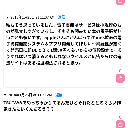
2018年1月25日 at 11:37 AM
返信
私もそう思っていました。電子書籍はサービスは小規模のも
のが乱立しすぎているし、そもそも読みたい本の電子版が無
いことも多いです。appleさんにがんばってiTunes並みの電
子書籍販売システム＆アプリ開発してほしい…網羅性が高く
て発売日に即DLできて1話50円くらいからの値段設定で…そ
うすればいつ消えるともしれないウイルスと広告だらけの違
法サイトはある程度淘汰されると思う。
0
2018年1月25日 at 11:21 AM
返信
TSUTAYAでめっちゃかりてるんだけどそれだとどのぐらい作
家さんにいくんだろう？？
0