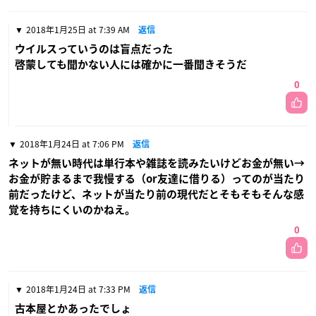
2018年1月25日 at 7:39 AM
返信
ウイルスっていうのは盲点だった
啓蒙しても聞かない人には確かに一番聞きそうだ
0
2018年1月24日 at 7:06 PM
返信
ネットが無い時代は単行本や雑誌を読みたいけどお金が無い→
お金が貯まるまで我慢する（or友達に借りる）ってのが当たり
前だったけど、ネットが当たり前の現代だとそもそもそんな感
覚を持ちにくいのかねえ。
0
2018年1月24日 at 7:33 PM
返信
古本屋とかあったでしょ