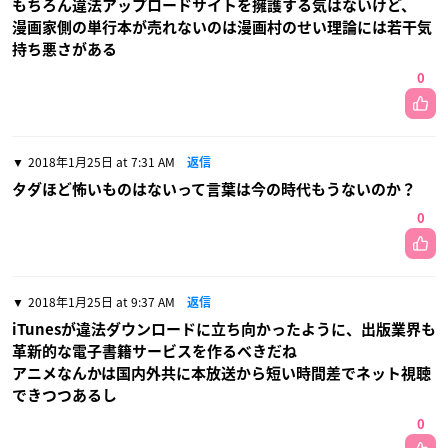
もちろん違法アップロードサイトを擁護する気はないけど、
漫画家側の単行本が売れないのは漫画村のせい理論には若干気
持ち悪さがある
0
2018年1月25日 at 7:31 AM
返信
タダほど怖いものはないって言葉は今の時代もうないのか？
0
2018年1月25日 at 9:37 AM
返信
iTunesが違法ダウンロードに立ち向かったように、出版業界も
革新的な電子書籍サービスを作るべきだね
アニメなんかは国内外共に本放送から短い時間差でネット視聴
できつつあるし
0