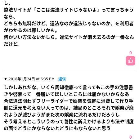
し、
違法サイトが「ここは違法サイトじゃないよ」って言っちゃう
なら、
どちらも無料だけど、違法なのか違法じゃないのか、を利用者
がわかるのは難しいかも。
何かいい方法ないかしら。違法サイトが消え去るのが一番なん
だけど。
0
2018年1月24日 at 6:35 PM
返信
しかしあれだな、いくら周知徹底って言ってもこの手の注意書
きや啓蒙って一番届いてほしいところには届かないからなあ
合法違法問わずフリーライダーで娯楽を気軽に消費して作り手
側に還元を考えない人ってのは、結局のところそれで娯楽が廃
れようが滅びようがまた次の娯楽に流れるだけだろうし
そう考えるとこういうのって善性に訴えかけるよりも法や制度
の面でどうにかならないとどうにもならないと思う
0