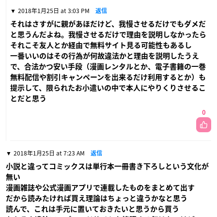
2018年1月25日 at 3:03 PM
返信
それはさすがに親があほだけど、我慢させるだけでもダメだ
と思うんだよね。我慢させるだけで理由を説明しなかったら
それこそ友人とか経由で無料サイト見る可能性もあるし
一番いいのはその行為が何故違法かと理由を説明したうえ
で、合法かつ安い手段（漫画レンタルとか、電子書籍の一巻
無料配信や割引キャンペーンを出来るだけ利用するとか）も
提示して、限られたお小遣いの中で本人にやりくりさせるこ
とだと思う
0
2018年1月25日 at 7:23 AM
返信
小説と違ってコミックスは単行本一冊書き下ろしという文化が
無い
漫画雑誌や公式漫画アプリで連載したものをまとめて出す
だから読みたければ買え理論はちょっと違うかなと思う
読んで、これは手元に置いておきたいと思うから買う