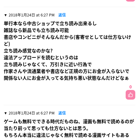
2018年1月24日 at 6:27 PM
返信
単行本なら中古ショップで立ち読み出来るし
雑誌なら新品でも立ち読み可能
書店やコンビニがそんなんだから(客寄せとしては仕方ないけ
ど)
立ち読み感覚なのかな?
違法アップロードを読むというのは
立ち読みじゃなくて、万引きに近い行為で
作家さんや流通業者や書店など正規の方にお金が入らないで
関係ない人にお金が入ってる気持ち悪い状態なんだけどなぁ
0
2018年1月24日 at 6:27 PM
返信
ゲームも無料でできる時代だものね、漫画も無料で読めるのが
当たり前って思っても仕方ないとは思う。
もちろん本当に違法じゃなく無料で読める漫画サイトもある