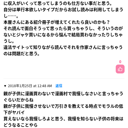
に収入がいくって思ってしまうのも仕方ない事だと思う。
自分は単行本欲しいタイプだからお試し読みは利用してしまう
し……。
本屋さんにある紹介冊子が増えてくれたら良いのかも？
それ読んで面白そうって思ったら買っちゃうし、そういうのが
ないとジャケ買いになるから悩んで結局買わなかったりしちゃ
うし。
違法サイトって知りながら読んでそれを作家さんに言っちゃう
のは問題だと思う。
0
2018年1月25日 at 12:48 AM
返信
親が子供に漫画買わないで漫画村で我慢しなさいと言っちゃう
ぐらいだからね
親が子供に我慢させないで万引きを教えてる時点でモラルの低
下がヤバイ
買えないなら我慢しろよと思う、我慢を知らない子供の将来は
どうなることやら