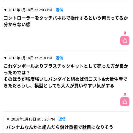
2018年1月18日 at 2:03 PM
返信
コントローラーをタッチパネルで操作するという何言ってるか
分からない感
0
2018年1月18日 at 2:18 PM
返信
これダンボールよりプラスチックキットとして売った方が良か
ったのでは？
そのほうが強度強いしバンダイと組めば低コスト&大量生産で
きただろうし、模型としても大人が買いやすい気がする
0
2018年1月18日 at 5:20 PM
返信
バンナムなんかと組んだら儲け重視で駄目になりそう