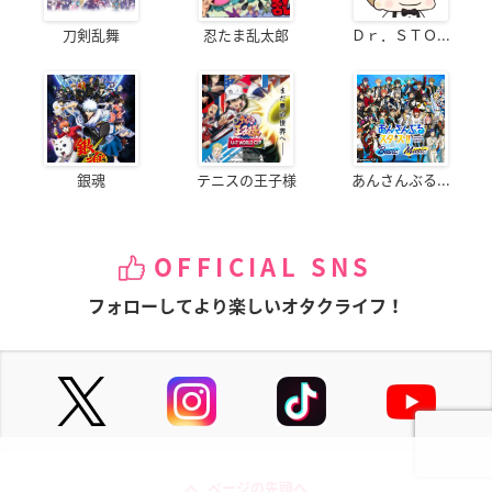
刀剣乱舞
忍たま乱太郎
Ｄｒ．ＳＴＯ...
銀魂
テニスの王子様
あんさんぶる...
OFFICIAL SNS
フォローしてより楽しいオタクライフ！
ページの先頭へ