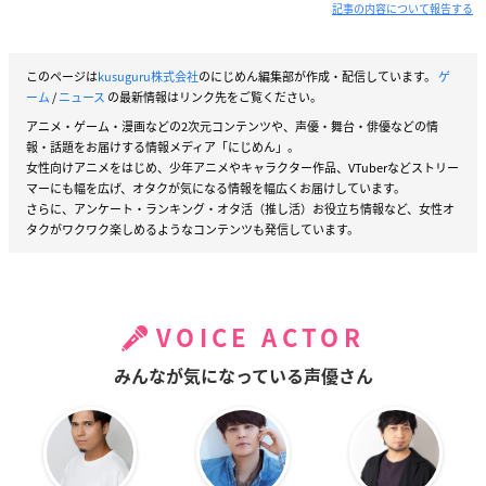
記事の内容について報告する
このページは
kusuguru株式会社
のにじめん編集部が作成・配信しています。
ゲ
ーム
/
ニュース
の最新情報はリンク先をご覧ください。
アニメ・ゲーム・漫画などの2次元コンテンツや、声優・舞台・俳優などの情
報・話題をお届けする情報メディア「にじめん」。
女性向けアニメをはじめ、少年アニメやキャラクター作品、VTuberなどストリー
マーにも幅を広げ、オタクが気になる情報を幅広くお届けしています。
さらに、アンケート・ランキング・オタ活（推し活）お役立ち情報など、女性オ
タクがワクワク楽しめるようなコンテンツも発信しています。
VOICE ACTOR
みんなが気になっている声優さん