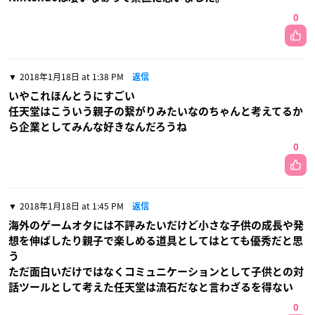
0
2018年1月18日 at 1:38 PM
返信
いやこれほんとうにすごい
任天堂はこういう親子の繋がりみたいなのちゃんと考えてるか
ら企業としてみんな好きなんだろうね
0
2018年1月18日 at 1:45 PM
返信
海外のゲームオタには不評みたいだけど小さな子供の成長や発
想を伸ばしたり親子で楽しめる道具としてはとても優秀だと思
う
ただ面白いだけではなくコミュニケーションとして子供との対
話ツールとして考えた任天堂は流石だなと言わざるを得ない
0