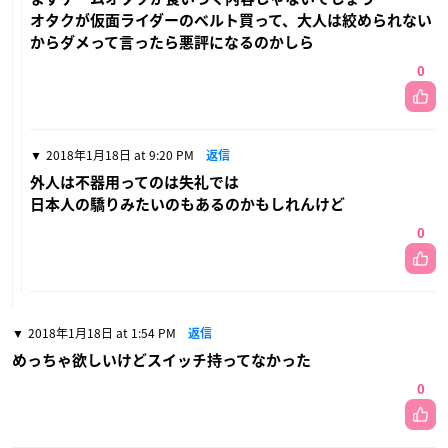
オタクが仮面ライダーのベルト買って、大人は絞められない
からダメって言ったら悪評になるのかしら
0
2018年1月18日 at 9:20 PM
返信
外人は不器用ってのは失礼では
日本人の驕りみたいのもあるのかもしれんけど
0
2018年1月18日 at 1:54 PM
返信
めっちゃ欲しいけどスイッチ持ってなかった
0