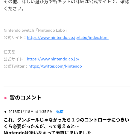
その他、詳しい遊び方や各キットの詳細は公式サイトでご確認
ください。
Nintendo Switch「Nintendo Labo」
公式サイト：
https://www.nintendo.co.jp/labo/index.html
任天堂
公式サイト：
https://www.nintendo.co.jp/
公式Twitter：
https://twitter.com/Nintendo
皆のコメント
2018年1月18日 at 1:35 PM
返信
これ、ダンボールじゃなかったら１つのコントローラにつきい
くら必要だったんだ、って考えると…
Nintendoは凄いなぁって素直に思いました。