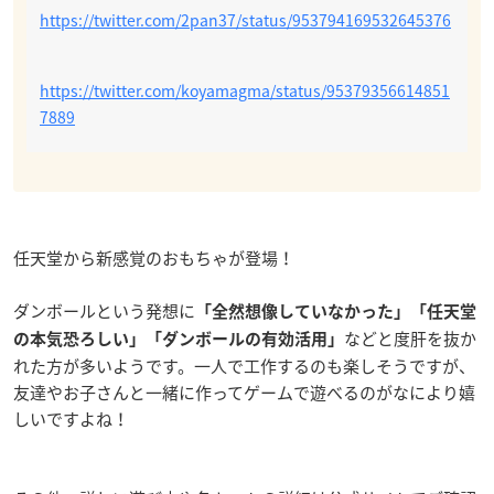
https://twitter.com/2pan37/status/953794169532645376
https://twitter.com/koyamagma/status/95379356614851
7889
任天堂から新感覚のおもちゃが登場！
ダンボールという発想に
「全然想像していなかった」
「任天堂
などと度肝を抜か
の本気恐ろしい」「ダンボールの有効活用」
れた方が多いようです。一人で工作するのも楽しそうですが、
友達やお子さんと一緒に作ってゲームで遊べるのがなにより嬉
しいですよね！