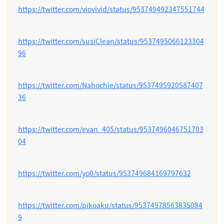
https://twitter.com/viovivid/status/953749492347551744
https://twitter.com/susiClean/status/9537495066123304
96
https://twitter.com/Nahochie/status/9537495920587407
36
https://twitter.com/evan_405/status/9537496046751703
04
https://twitter.com/yo0/status/953749684169797632
https://twitter.com/pikoaku/status/95374978563835084
9