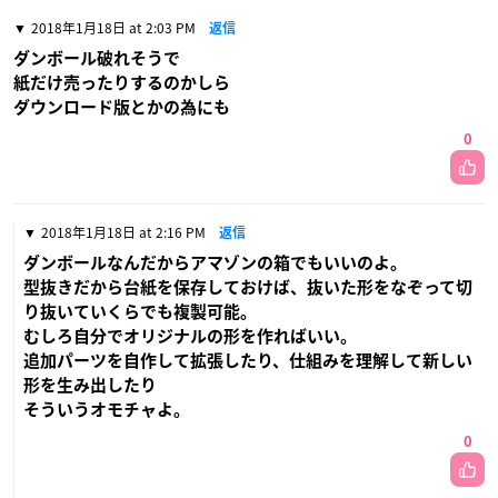
2018年1月18日 at 2:03 PM
返信
ダンボール破れそうで
紙だけ売ったりするのかしら
ダウンロード版とかの為にも
0
2018年1月18日 at 2:16 PM
返信
ダンボールなんだからアマゾンの箱でもいいのよ。
型抜きだから台紙を保存しておけば、抜いた形をなぞって切
り抜いていくらでも複製可能。
むしろ自分でオリジナルの形を作ればいい。
追加パーツを自作して拡張したり、仕組みを理解して新しい
形を生み出したり
そういうオモチャよ。
0