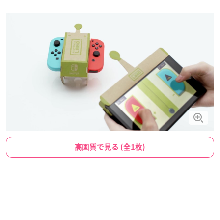
高画質で見る (全1枚)