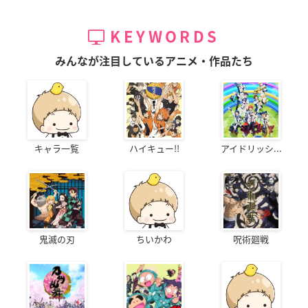
KEYWORDS
みんなが注目しているアニメ・作品たち
キャラ一覧
ハイキュー!!
アイドリッシ...
鬼滅の刃
ちいかわ
呪術廻戦