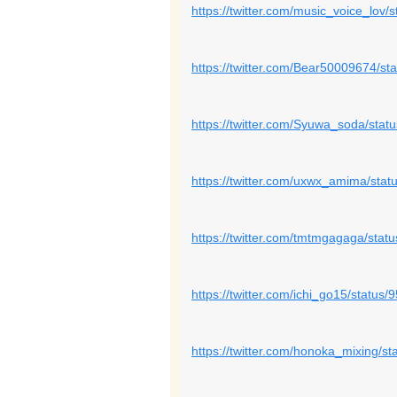
https://twitter.com/music_voice_lo
https://twitter.com/Bear50009674/
https://twitter.com/Syuwa_soda/st
https://twitter.com/uxwx_amima/st
https://twitter.com/tmtmgagaga/st
https://twitter.com/ichi_go15/stat
https://twitter.com/honoka_mixing/