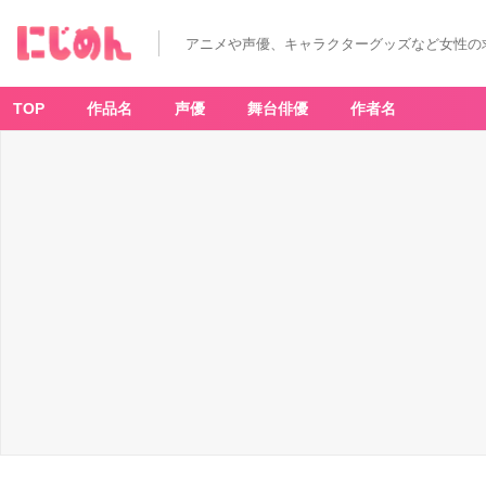
アニメや声優、キャラクターグッズなど女性の
TOP
作品名
声優
舞台俳優
作者名