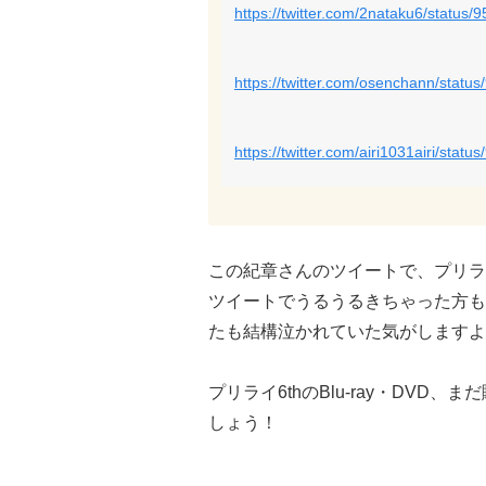
https://twitter.com/2nataku6/statu
https://twitter.com/osenchann/stat
https://twitter.com/airi1031airi/st
この紀章さんのツイートで、プリラ
ツイートでうるうるきちゃった方も
たも結構泣かれていた気がしますよ
プリライ6thのBlu-ray・DV
しょう！