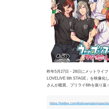
昨年5月27日・28日にメットライ
LOVELIVE 6th STAGE」を映
さんが鑑賞、プリライ6thを振り
https://twitter.com/kishownstarmaps