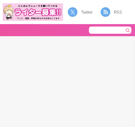
Twitter
RSS