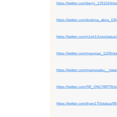
https://twitter.com/berry_1291024/
https://twitter.com/kodona_akira_
https://twitter.com/n1sh1j1mq/stat
https://twitter.com/maomao_1109/s
https://twitter.com/mamosaku__/st
https://twitter.com/SR_QN178RTR/
https://twitter.com/kyan170/status