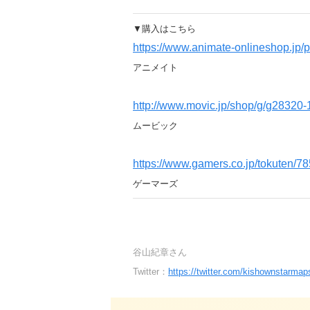
▼購入はこちら
https://www.animate-onlineshop.j
アニメイト
http://www.movic.jp/shop/g/g28320
ムービック
https://www.gamers.co.jp/tokuten/78
ゲーマーズ
谷山紀章さん
Twitter：
https://twitter.com/kishownstarmap