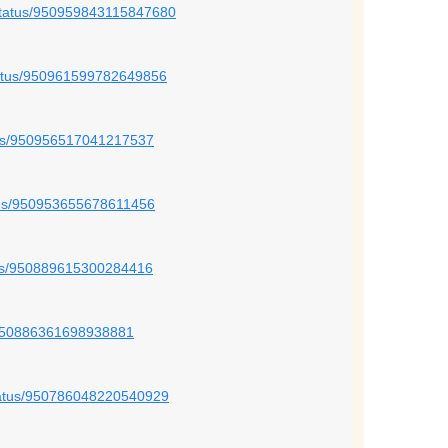
v/status/950959843115847680
status/950961599782649856
atus/950956517041217537
atus/950953655678611456
atus/950889615300284416
us/950886361698938881
status/950786048220540929