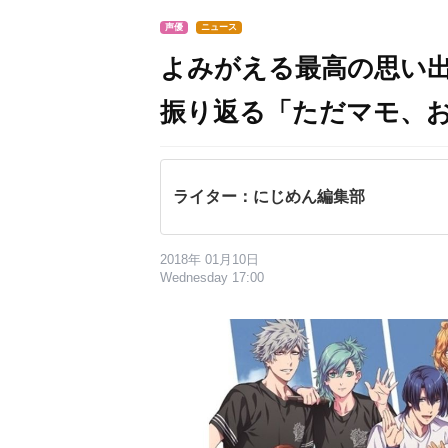
声優
ニュース
よみがえる最高の思い出
振り返る「ただマモ、
ライター：にじめん編集部
2018年 01月10日
Wednesday 17:00