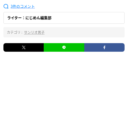
3
ライター：にじめん編集部
カテゴリ :
サンリオ男子