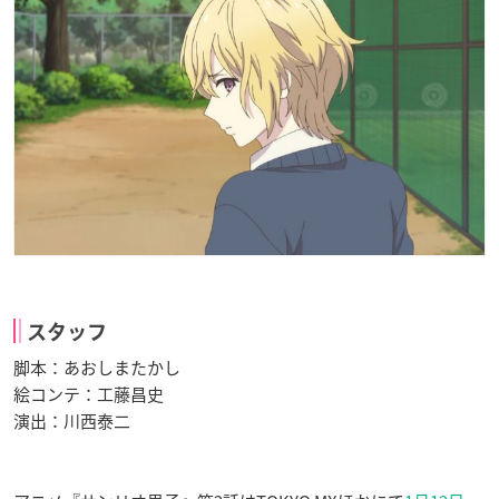
スタッフ
脚本：あおしまたかし
絵コンテ：工藤昌史
演出：川西泰二