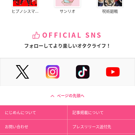
ヒプノシスマ...
サンリオ
呪術廻戦
OFFICIAL SNS
フォローしてより楽しいオタクライフ！
ページの先頭へ
にじめんについて
記事掲載について
お問い合わせ
プレスリリース送付先