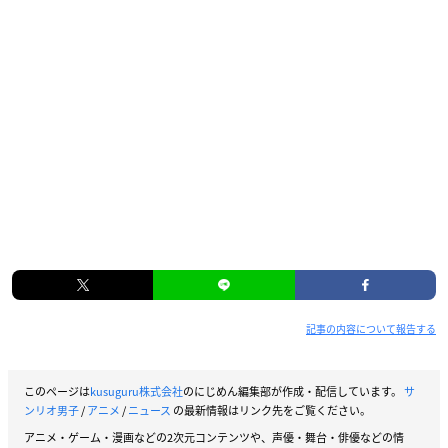
記事の内容について報告する
このページは
kusuguru株式会社
のにじめん編集部が作成・配信しています。
サ
ンリオ男子
/
アニメ
/
ニュース
の最新情報はリンク先をご覧ください。
アニメ・ゲーム・漫画などの2次元コンテンツや、声優・舞台・俳優などの情