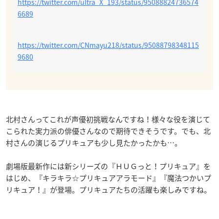
https://twitter.com/ultra_X_193/status/95088824736574
6689
https://twitter.com/CNmayu218/status/95088798348115
9680
北村さんってこれが声優初挑戦なんですね！様々な役を演じて
こられた実力派の俳優さんなので期待できそうです。でも、北
村さんの演じるプリキュアも少し見たかったかも…。
劇場版最新作には新シリーズの『ＨＵＧっと！プリキュア』を
はじめ、『キラキラ☆プリキュアアラモード』『魔法つかいプ
リキュア！』が登場。プリキュアたちの活躍も楽しみですね。