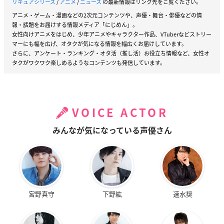
リキュアシリーズ
/
アニメ
/
ニュース
の最新情報はリンク先をご覧ください。
アニメ・ゲーム・漫画などの2次元コンテンツや、声優・舞台・俳優などの情
報・話題をお届けする情報メディア「にじめん」。
女性向けアニメをはじめ、少年アニメやキャラクター作品、VTuberなどストリー
マーにも幅を広げ、オタクが気になる情報を幅広くお届けしています。
さらに、アンケート・ランキング・オタ活（推し活）お役立ち情報など、女性オ
タクがワクワク楽しめるようなコンテンツも発信しています。
VOICE ACTOR
みんなが気になっている声優さん
宮野真守
下野紘
速水奨