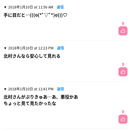
2018年1月10日 at 11:56 AM
返信
手に目だと…(((o(*ﾟ▽ﾟ*)o)))♡
0
2018年1月10日 at 12:23 PM
返信
北村さんなら安心して見れる
0
2018年1月10日 at 12:41 PM
返信
北村さんがぷりきゅあ…あ、悪役かあ
ちょっと見て見たかったな
0