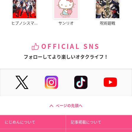
ヒプノシスマ...
サンリオ
呪術廻戦
OFFICIAL SNS
フォローしてより楽しいオタクライフ！
ページの先頭へ
にじめんについて
記事掲載について