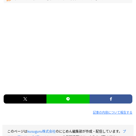
記事の内容について報告する
このページは
kusuguru株式会社
のにじめん編集部が作成・配信しています。
プ