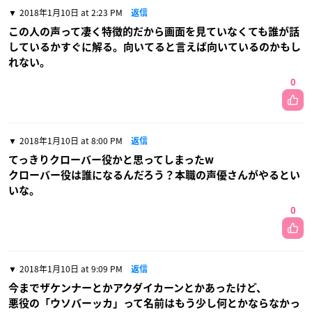
2018年1月10日 at 2:23 PM
返信
この人の声って凄く特徴的だから画面を見ていなくても誰が話
しているかすぐに解る。向いてると言えば向いているのかもし
れない。
0
2018年1月10日 at 8:00 PM
返信
てっきりクローバー役かと思ってしまったw
クローバー役は誰になるんだろう？本職の声優さんがやるとい
いな。
0
2018年1月10日 at 9:09 PM
返信
今までザケンナーとかアクダイカーンとかあったけど、
悪役の「ウソバーッカ」って名前はもう少し何とかならなかっ