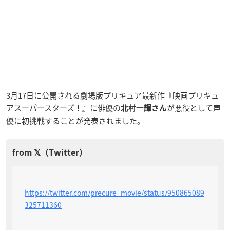
3月17日に公開される劇場版プリキュア最新作『映画プリキュ
アスーパースターズ！』に俳優の
が悪役として声
北村一輝さん
優に初挑戦することが発表されました。
https://twitter.com/precure_movie/status/950865089
325711360