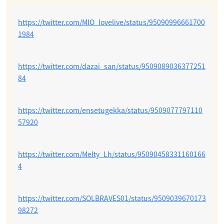
https://twitter.com/MIO_lovelive/status/95090996661700
1984
https://twitter.com/dazai_san/status/9509089036377251
84
https://twitter.com/ensetugekka/status/9509077797110
57920
https://twitter.com/Melty_Lh/status/95090458331160166
4
https://twitter.com/SOLBRAVES01/status/9509039670173
98272