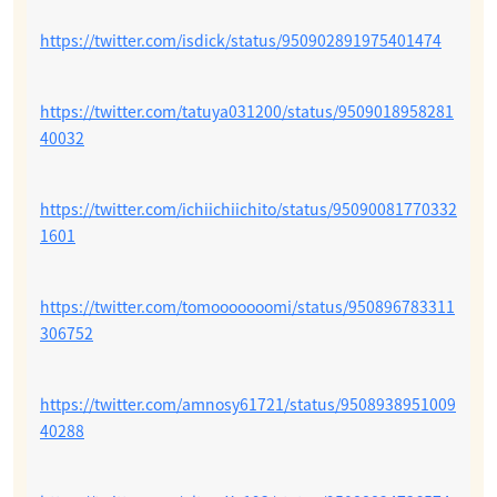
https://twitter.com/isdick/status/950902891975401474
https://twitter.com/tatuya031200/status/9509018958281
40032
https://twitter.com/ichiichiichito/status/95090081770332
1601
https://twitter.com/tomooooooomi/status/950896783311
306752
https://twitter.com/amnosy61721/status/9508938951009
40288