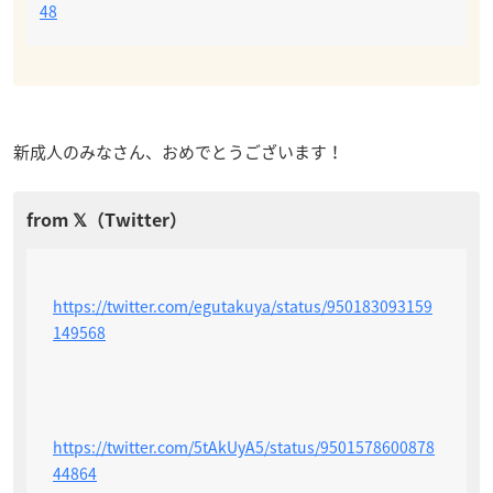
48
新成人のみなさん、おめでとうございます！
https://twitter.com/egutakuya/status/950183093159
149568
https://twitter.com/5tAkUyA5/status/9501578600878
44864