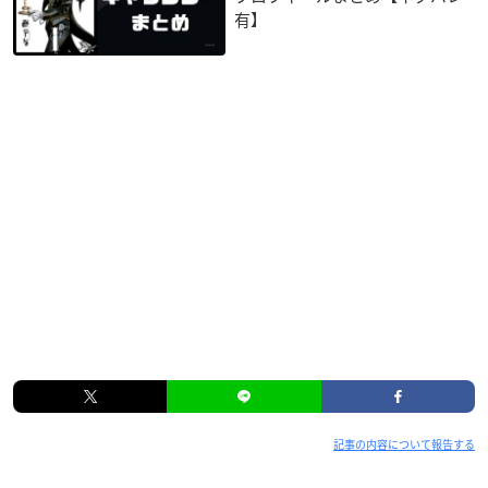
有】
記事の内容について報告する