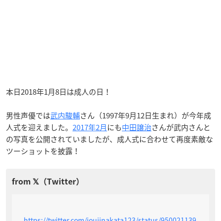
本日2018年1月8日は成人の日！
男性声優では
武内駿輔
さん（1997年9月12日生まれ）が今年成
人式を迎えました。
2017年2月
にも
中田譲治
さんが武内さんと
の写真を公開されていましたが、成人式に合わせて再度素敵な
ツーショットを披露！
https://twitter.com/joujinakata123/status/950021139