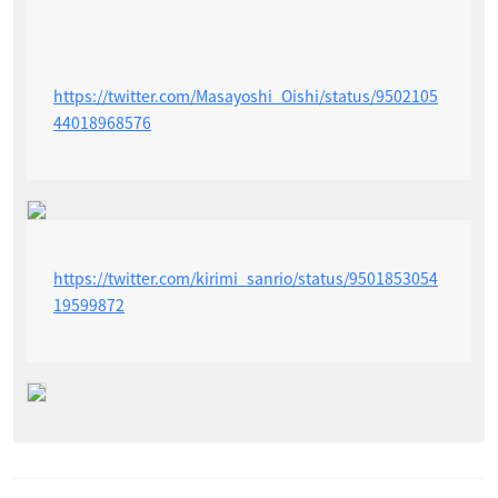
https://twitter.com/Masayoshi_Oishi/status/9502105
44018968576
https://twitter.com/kirimi_sanrio/status/9501853054
19599872