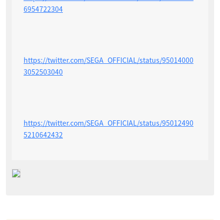
6954722304
https://twitter.com/SEGA_OFFICIAL/status/95014000
3052503040
https://twitter.com/SEGA_OFFICIAL/status/95012490
5210642432