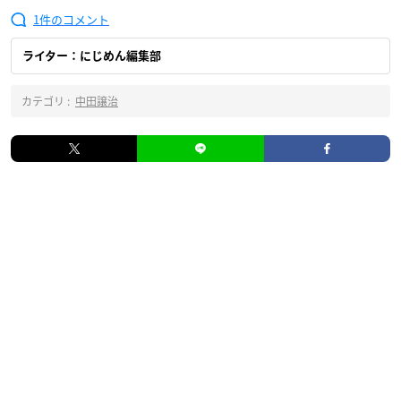
1
ライター：にじめん編集部
カテゴリ :
中田譲治