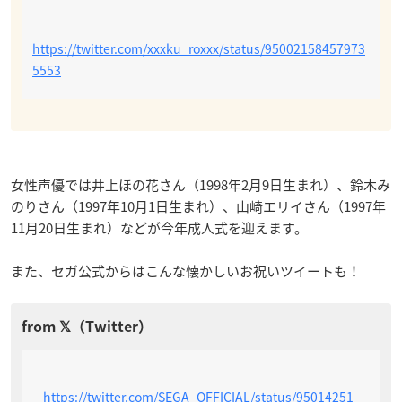
https://twitter.com/xxxku_roxxx/status/95002158457973
5553
女性声優では井上ほの花さん（1998年2月9日生まれ）、鈴木み
のりさん（1997年10月1日生まれ）、山崎エリイさん（1997年
11月20日生まれ）などが今年成人式を迎えます。
また、セガ公式からはこんな懐かしいお祝いツイートも！
https://twitter.com/SEGA_OFFICIAL/status/95014251