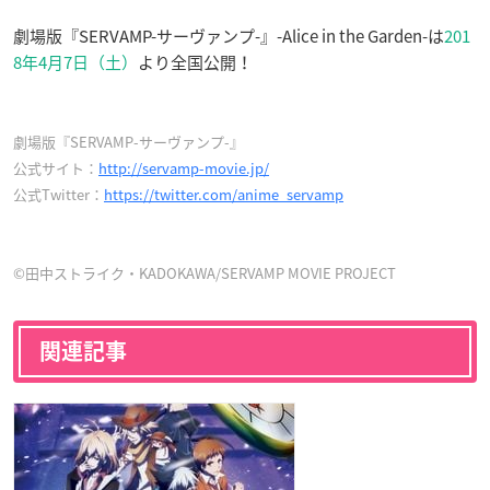
劇場版『SERVAMP-サーヴァンプ-』-Alice in the Garden-は
201
8年4月7日（土）
より全国公開！
劇場版『SERVAMP-サーヴァンプ-』
公式サイト：
http://servamp-movie.jp/
公式Twitter：
https://twitter.com/anime_servamp
©田中ストライク・KADOKAWA/SERVAMP MOVIE PROJECT
関連記事