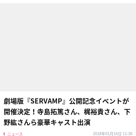
劇場版『SERVAMP』公開記念イベントが
開催決定！寺島拓篤さん、梶裕貴さん​、下
野紘さん​ら豪華キャスト出演
2018年01月16日 11:30
ニュース