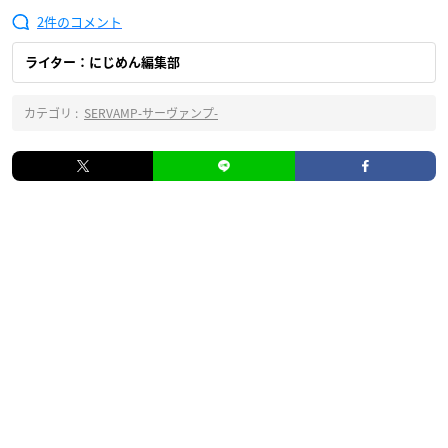
2
ライター：にじめん編集部
カテゴリ :
SERVAMP‐サーヴァンプ‐