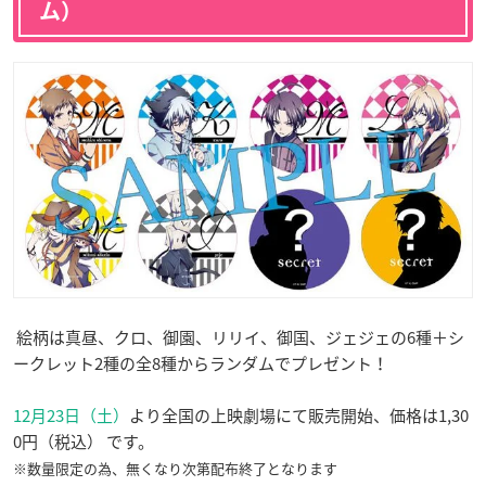
ム）
絵柄は真昼、クロ、御園、リリイ、御国、ジェジェの6種＋シ
ークレット2種の全8種からランダムでプレゼント！
12月23日（土）
より全国の上映劇場にて販売開始、価格は1,30
0円（税込） です。
※数量限定の為、無くなり次第配布終了となります