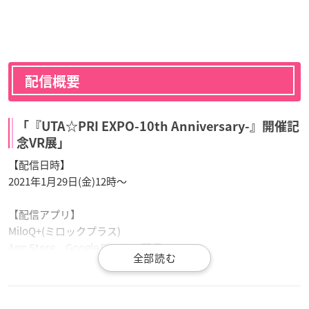
配信概要
「『UTA☆PRI EXPO-10th Anniversary-』開催記
念VR展」
【配信日時】
2021年1月29日(金)12時～
【配信アプリ】
MiloQ+(ミロックプラス)
App Store、Google Playにて配信
※無料でお楽しみいただけます