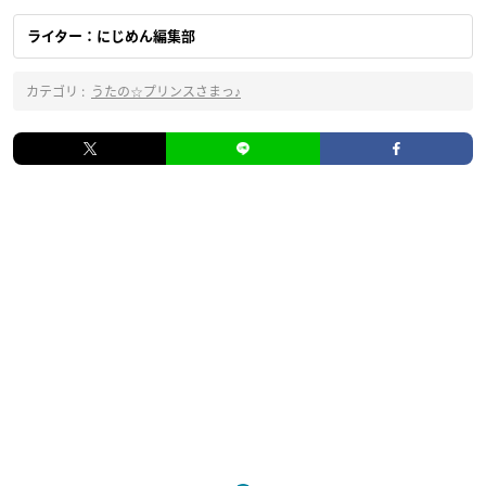
ライター：にじめん編集部
カテゴリ :
うたの☆プリンスさまっ♪