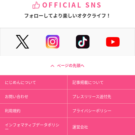
OFFICIAL SNS
フォローしてより楽しいオタクライフ！
ページの先頭へ
にじめんについて
記事掲載について
お問い合わせ
プレスリリース送付先
利用規約
プライバシーポリシー
インフォマティブデータポリシ
運営会社
ー