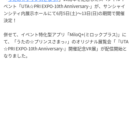
ベント「UTA☆PRI EXPO-10th Anniversary-」が、サンシャイ
ンシティ内展示ホールにて6月5日(土)～13日(日)の期間で開催
決定！
併せて、イベント特化型アプリ「MiloQ+(ミロックプラス)」に
て、「うたの☆プリンスさまっ♪」のオリジナル展覧会「『UTA
☆PRI EXPO-10th Anniversary-』開催記念VR展」が配信開始と
なりました。