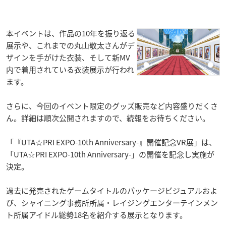
本イベントは、作品の10年を振り返る
展示や、これまでの丸山敬太さんがデ
ザインを手がけた衣装、そして新MV
内で着用されている衣装展示が行われ
ます。
さらに、今回のイベント限定のグッズ販売など内容盛りだくさ
ん。詳細は順次公開されますので、続報をお待ちください。
「『UTA☆PRI EXPO-10th Anniversary-』開催記念VR展」は、
「UTA☆PRI EXPO-10th Anniversary-」の開催を記念し実施が
決定。
過去に発売されたゲームタイトルのパッケージビジュアルおよ
び、シャイニング事務所所属・レイジングエンターテインメン
ト所属アイドル総勢18名を紹介する展示となります。