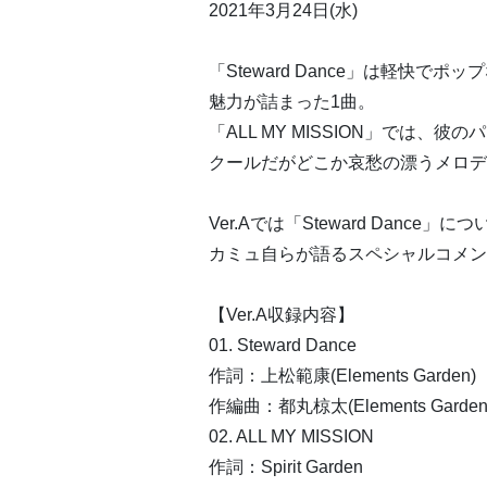
2021年3月24日(水)
「Steward Dance」は軽快
魅力が詰まった1曲。
「ALL MY MISSION」では
クールだがどこか哀愁の漂うメロデ
Ver.Aでは「Steward Dance」に
カミュ自らが語るスペシャルコメン
【Ver.A収録内容】
01. Steward Dance
作詞：上松範康(Elements Garden)
作編曲：都丸椋太(Elements Garden
02. ALL MY MISSION
作詞：Spirit Garden