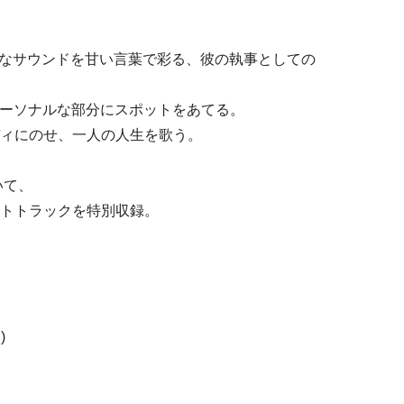
でポップなサウンドを甘い言葉で彩る、彼の執事としての
、彼のパーソナルな部分にスポットをあてる。
ィにのせ、一人の人生を歌う。
ついて、
トトラックを特別収録。
)