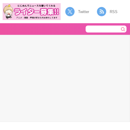
Twitter
RSS