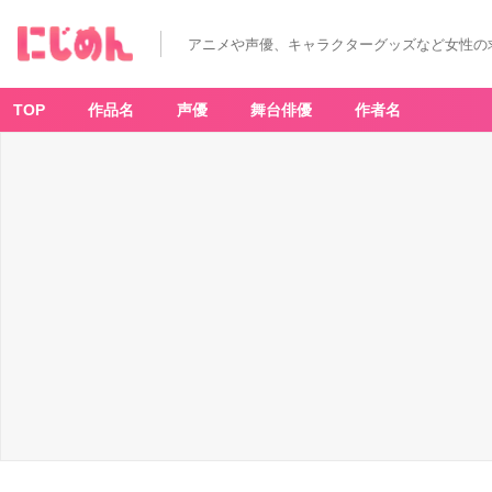
アニメや声優、キャラクターグッズなど女性の
TOP
作品名
声優
舞台俳優
作者名