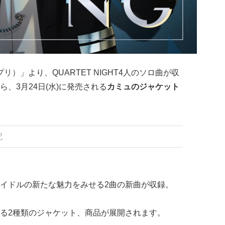
リ）」より、QUARTET NIGHT4人のソロ曲が収
ら、3月24日(水)に発売される
カミュのジャケット
記
イドルの新たな魅力をみせる2曲の新曲が収録。
る2種類のジャケット、商品が展開されます。