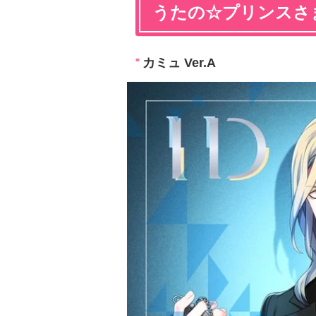
うたの☆プリンスさ
カミュ Ver.A