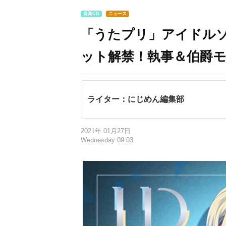
音楽CD
ニュース
「うたプリ」アイドル
ット解禁！執事＆伯爵
ライター：にじめん編集部
2021年 01月27日
Wednesday 09:03