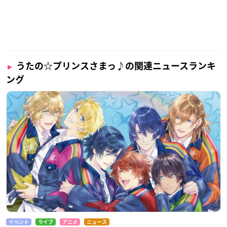
うたの☆プリンスさまっ♪の関連ニュースランキ
ング
イベント
ライブ
アニメ
ニュース