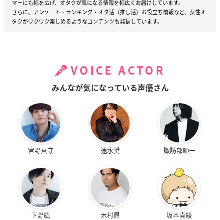
マーにも幅を広げ、オタクが気になる情報を幅広くお届けしています。
さらに、アンケート・ランキング・オタ活（推し活）お役立ち情報など、女性オ
タクがワクワク楽しめるようなコンテンツも発信しています。
VOICE ACTOR
みんなが気になっている声優さん
宮野真守
速水奨
諏訪部順一
下野紘
木村昴
坂本真綾