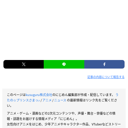
記事の内容について報告する
このページは
kusuguru株式会社
のにじめん編集部が作成・配信しています。
う
たの☆プリンスさまっ♪
/
アニメ
/
ニュース
の最新情報はリンク先をご覧くださ
い。
アニメ・ゲーム・漫画などの2次元コンテンツや、声優・舞台・俳優などの情
報・話題をお届けする情報メディア「にじめん」。
女性向けアニメをはじめ、少年アニメやキャラクター作品、VTuberなどストリー