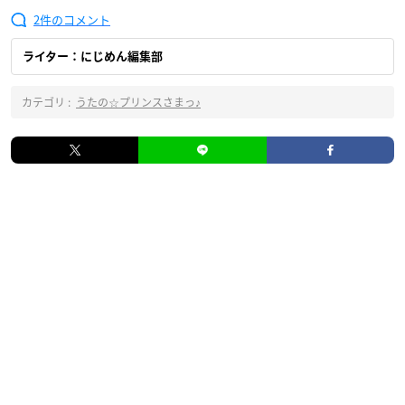
2
ライター：にじめん編集部
カテゴリ :
うたの☆プリンスさまっ♪