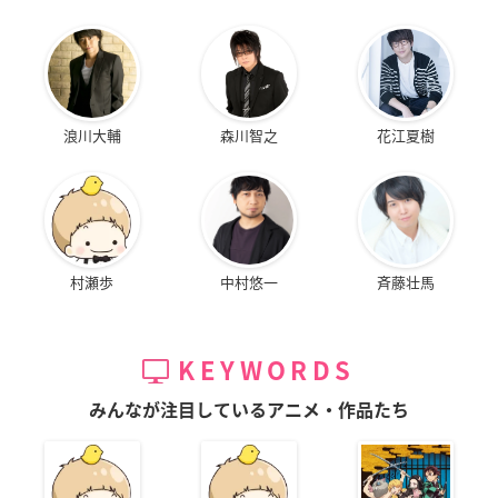
浪川大輔
森川智之
花江夏樹
村瀬歩
中村悠一
斉藤壮馬
KEYWORDS
みんなが注目しているアニメ・作品たち