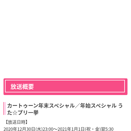
放送概要
カートゥーン年末スペシャル／年始スペシャル う
た☆プリ一挙
【放送日時】
2020年12月30日(水)23:00〜2021年1月1日(祝・金)翌5:30