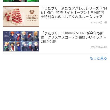
cember 7, 2020
「うたプリ」新たなアパレルシリーズ「”M
E TIME”」特設サイトオープン！自分時間
を特別なものにしてくれるルームウェア
2020年11月16日
「うたプリ」SHINING STOREが今年も開
催！クリスマスコーデが格好いいイラスト
2種が公開
2020年11月09日
もっと見る