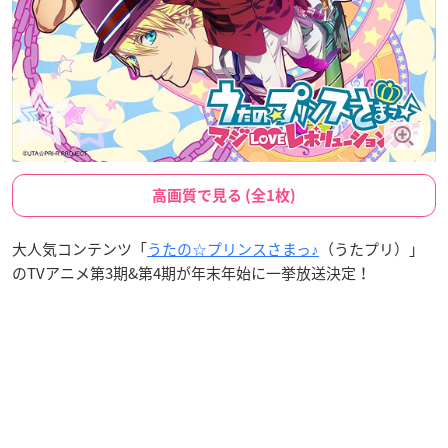
高画質で見る (全1枚)
大人気コンテンツ「
うたの☆プリンスさまっ♪
（うたプリ）」
のTVアニメ第3期&第4期が年末年始に一挙放送決定！