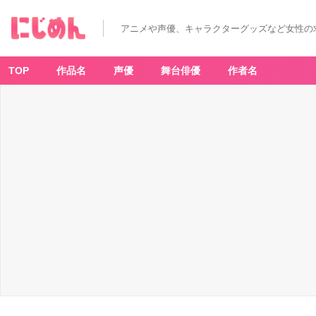
アニメや声優、キャラクターグッズなど女性の
TOP
作品名
声優
舞台俳優
作者名