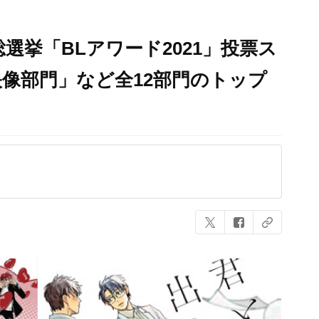
選挙「BLアワード2021」投票ス
像部門」など全12部門のトップ