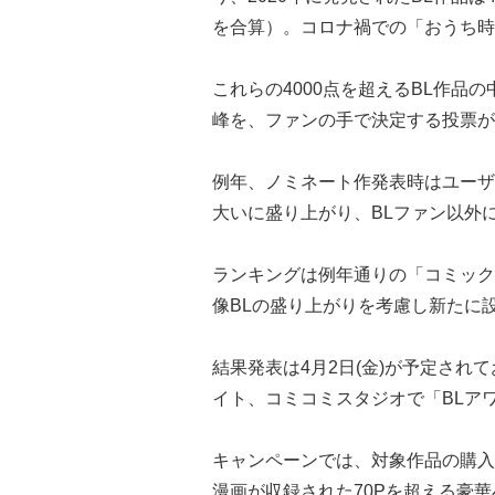
を合算）。コロナ禍での「おうち時
これらの4000点を超えるBL作品
峰を、ファンの手で決定する投票が、
例年、ノミネート作発表時はユーザ
大いに盛り上がり、BLファン以外
ランキングは例年通りの「コミック
像BLの盛り上がりを考慮し新たに
結果発表は4月2日(金)が予定さ
イト、コミコミスタジオで「BLアワ
キャンペーンでは、対象作品の購入
漫画が収録された70Pを超える豪