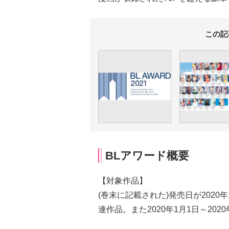
この記
BLアワード概要
【対象作品】
(巻末に記載された)発売日が2020年
連作品。また2020年1月1日～202