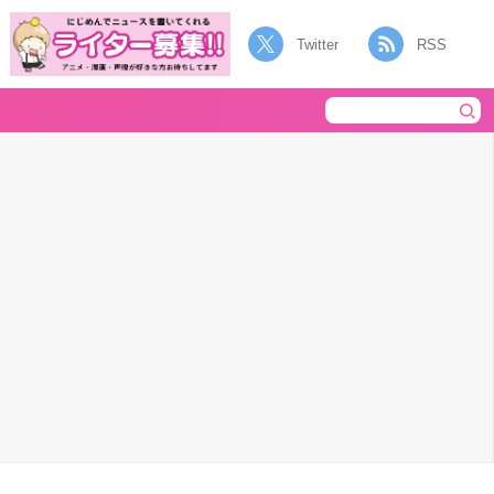
Twitter
RSS