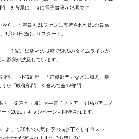
間」を背景に、特に電子書籍が好調です。
の中から、昨年最もBLファンに支持されたBLの最高
1月29日(金)よりスタート。
ー、作家、出版社の投稿でSNSのタイムラインが
にも影響が波及しています。
部門」「小説部門」「声優部門」などに加え、映
設けた「映像部門」を含めて全12部門。
れており、発表と同時に大手電子ストア、全国のアニメ
ード2021」キャンペーンも開催されます。
によって28名の人気作家の描き下ろしイラスト、
華小冊子が配布されますのでお楽しみに。