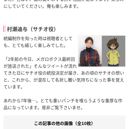
にしていてください。俺も楽しみます。
村瀬迪与（サチオ役）
続編制作を知った時は視聴者として
も、とても嬉しく楽しみでした。
「2年前の今日、メガロボクス最終回
が放送された」そんなツイートが流れ
てきた日にサチオ役の続投決定が届き、あの頃のサチオの想い
と、これから、が混在して名状し難い気持ちになった事を覚え
ています。
あれから7年後…。とても重いパンチを喰らうような重厚な作
品になっています。是非ご覧下さいませ。
この記事の他の画像（全10枚）