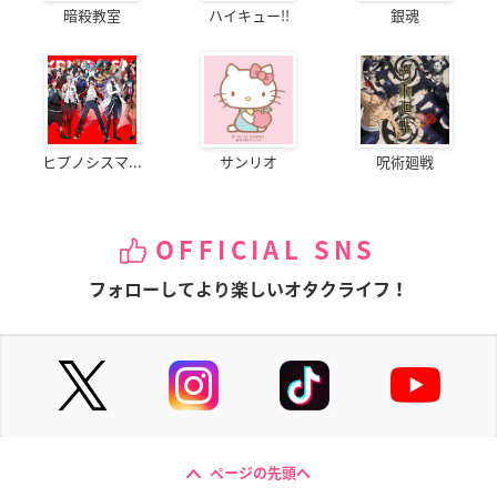
暗殺教室
ハイキュー!!
銀魂
ヒプノシスマ...
サンリオ
呪術廻戦
OFFICIAL SNS
フォローしてより楽しいオタクライフ！
ページの先頭へ