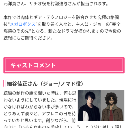
元洋貴さん、サチオ役を村瀬迪与さんが担当されます。
本作では肉体とギア・テクノロジーを融合させた究極の格闘
技“
メガロボクス
”を取り巻く人々と、主人公・ジョーの“完全
燃焼のその先”となる、新たなドラマが描かれますので今後の
続報にもご期待ください。
キャストコメント
細谷佳正さん（ジョー/ノマド役）
続編の制作の話を聞いた時は、何も思
わないようにしていました。現場に行
かなければわからない事が多いので、
とりあえず淡々と、アフレコの日を待
っていたと思います。創りながら、前
向きに「いろんなものを手放していこう」と自分に対して課し