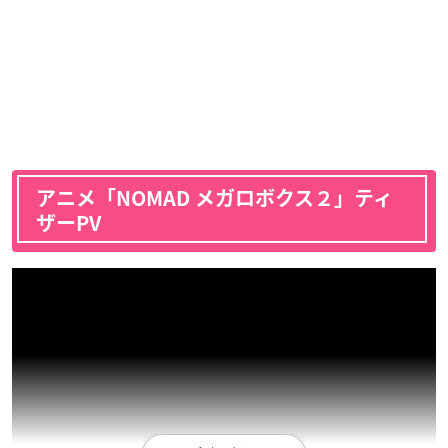
アニメ「NOMAD メガロボクス２」ティ
ザーPV