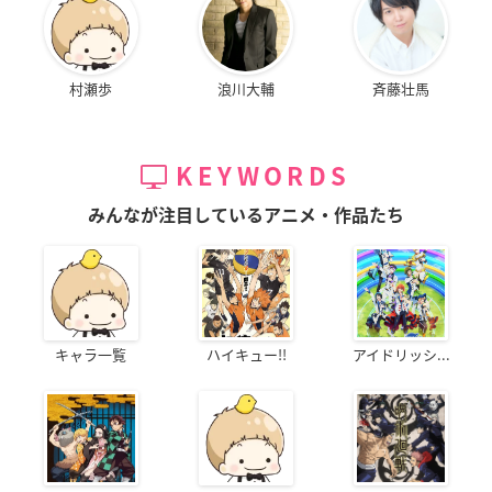
村瀬歩
浪川大輔
斉藤壮馬
KEYWORDS
みんなが注目しているアニメ・作品たち
キャラ一覧
ハイキュー!!
アイドリッシ...