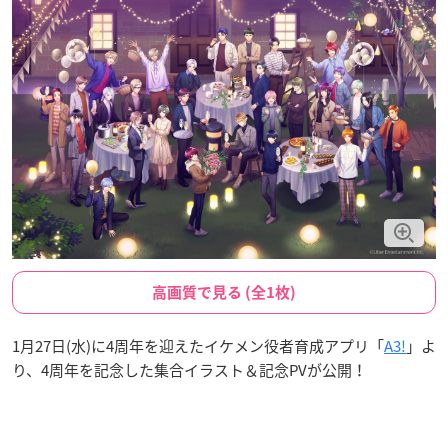
高画質で見る (全1枚)
1月27日(水)に4周年を迎えたイケメン役者育成アプリ「
A3!
」よ
り、4周年を記念した集合イラスト＆記念PVが公開！