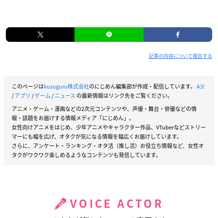
記事の内容について報告する
このページは
kusuguru株式会社
のにじめん編集部が作成・配信しています。
A3!
/
アプリ
/
ゲーム
/
ニュース
の最新情報はリンク先をご覧ください。
アニメ・ゲーム・漫画などの2次元コンテンツや、声優・舞台・俳優などの情
報・話題をお届けする情報メディア「にじめん」。
女性向けアニメをはじめ、少年アニメやキャラクター作品、VTuberなどストリー
マーにも幅を広げ、オタクが気になる情報を幅広くお届けしています。
さらに、アンケート・ランキング・オタ活（推し活）お役立ち情報など、女性オ
タクがワクワク楽しめるようなコンテンツも発信しています。
VOICE ACTOR