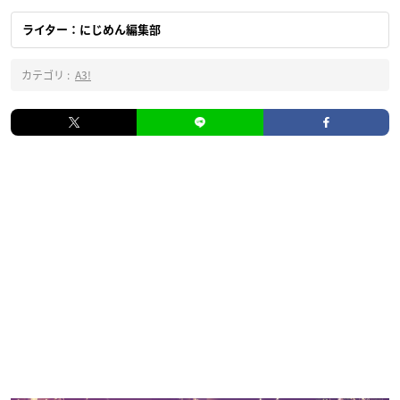
ライター：にじめん編集部
カテゴリ :
A3!