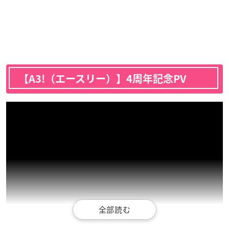
【A3!（エースリー）】4周年記念PV