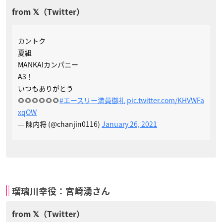
カントク
夏組
MANKAIカンパニー
A3！
いつもありがとう
🌻🌻🌻🌻🌻🌻
#エースリー満員御礼
pic.twitter.com/KHVWFa
xqOW
— 陳内将 (@chanjin0116)
January 26, 2021
瑠璃川幸役：宮崎湧さん