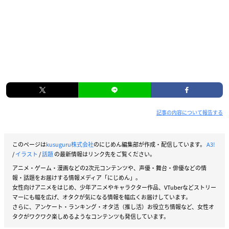
記事の内容について報告する
このページは
kusuguru株式会社
のにじめん編集部が作成・配信しています。
A3!
/
イラスト
/
話題
の最新情報はリンク先をご覧ください。
アニメ・ゲーム・漫画などの2次元コンテンツや、声優・舞台・俳優などの情
報・話題をお届けする情報メディア「にじめん」。
女性向けアニメをはじめ、少年アニメやキャラクター作品、VTuberなどストリー
マーにも幅を広げ、オタクが気になる情報を幅広くお届けしています。
さらに、アンケート・ランキング・オタ活（推し活）お役立ち情報など、女性オ
タクがワクワク楽しめるようなコンテンツも発信しています。