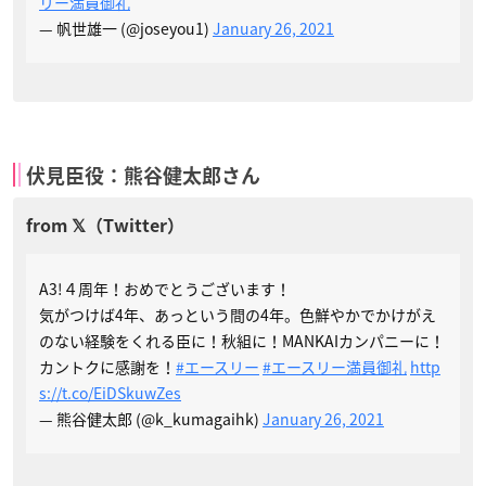
リー満員御礼
— 帆世雄一 (@joseyou1)
January 26, 2021
伏見臣役：熊谷健太郎さん
A3!４周年！おめでとうございます！
気がつけば4年、あっという間の4年。色鮮やかでかけがえ
のない経験をくれる臣に！秋組に！MANKAIカンパニーに！
カントクに感謝を！
#エースリー
#エースリー満員御礼
http
s://t.co/EiDSkuwZes
— 熊谷健太郎 (@k_kumagaihk)
January 26, 2021