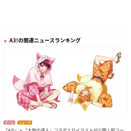
A3!の関連ニュースランキング
ゲーム
ニュース
『A3!』×『太鼓の達人』コラボよりイラストが公開！狐フー