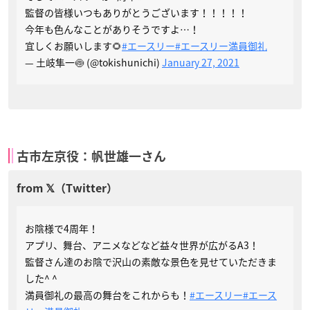
監督の皆様いつもありがとうございます！！！！！
今年も色んなことがありそうですよ…！
宜しくお願いします🌻
#エースリー
#エースリー満員御礼
— 土岐隼一🍥 (@tokishunichi)
January 27, 2021
古市左京役：帆世雄一さん
お陰様で4周年！
アプリ、舞台、アニメなどなど益々世界が広がるA3！
監督さん達のお陰で沢山の素敵な景色を見せていただきま
した^ ^
満員御礼の最高の舞台をこれからも！
#エースリー
#エース