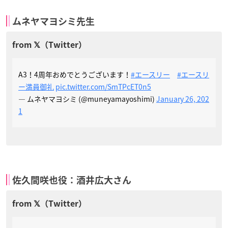
ムネヤマヨシミ先生
A3！4周年おめでとうございます！
#エースリー
#エースリ
ー満員御礼
pic.twitter.com/SmTPcET0n5
— ムネヤマヨシミ (@muneyamayoshimi)
January 26, 202
1
佐久間咲也役：酒井広大さん