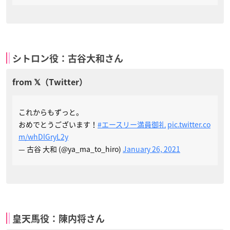
シトロン役：古谷大和さん
これからもずっと。
おめでとうございます！
#エースリー満員御礼
pic.twitter.co
m/whDlGryL2y
— 古谷 大和 (@ya_ma_to_hiro)
January 26, 2021
皇天馬役：陳内将さん