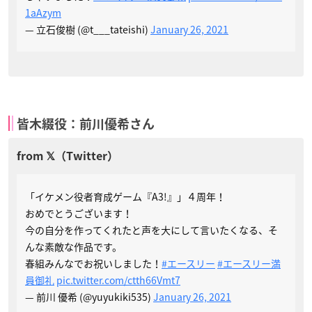
1aAzym
— 立石俊樹 (@t___tateishi)
January 26, 2021
皆木綴役：前川優希さん
「イケメン役者育成ゲーム『A3!』」４周年！
おめでとうございます！
今の自分を作ってくれたと声を大にして言いたくなる、そ
んな素敵な作品です。
春組みんなでお祝いしました！
#エースリー
#エースリー満
員御礼
pic.twitter.com/ctth66Vmt7
— 前川 優希 (@yuyukiki535)
January 26, 2021