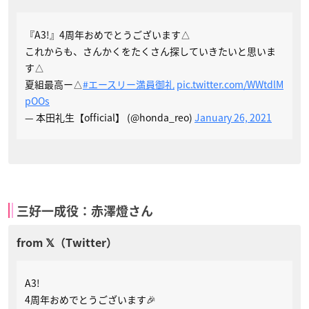
『A3!』4周年おめでとうございます△
これからも、さんかくをたくさん探していきたいと思いま
す△
夏組最高ー△
#エースリー満員御礼
pic.twitter.com/WWtdlM
pOOs
— 本田礼生【official】 (@honda_reo)
January 26, 2021
三好一成役：赤澤燈さん
A3!
4周年おめでとうございます🎉