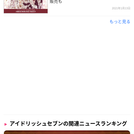
販売も
※敬称略
2021年1月13日
もっと見る
国内ライブ配信
【配信実施日時】
DAY 1：2021年1月23日(土) 開場16:30／開演17:30
DAY 2：2021年1月24日(日) 開場16:00／開演17:00
【アーカイブ配信終了日時】
DAY 1：2021年1月30日(土)23:59
DAY 2：2021年1月31日(日)23:59
【券種・料金】
・DAY 1 視聴チケット：3,500円（税込）
※ABEMA：2,917コイン（3,500円(税込)相当）
アイドリッシュセブンの関連ニュースランキング