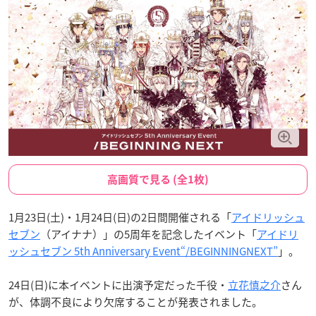
高画質で見る (全1枚)
1月23日(土)・1月24日(日)の2日間開催される「
アイドリッシュ
セブン
（アイナナ）」の5周年を記念したイベント「
アイドリ
ッシュセブン 5th Anniversary Event“/BEGINNINGNEXT”
」。
24日(日)に本イベントに出演予定だった千役・
立花慎之介
さん
が、体調不良により欠席することが発表されました。