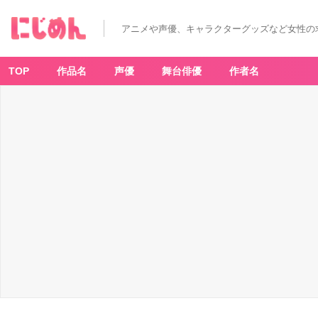
アニメや声優、キャラクターグッズなど女性の
TOP
作品名
声優
舞台俳優
作者名