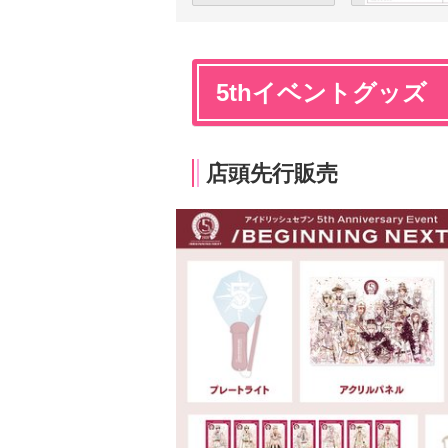
5thイベントグッズ
店頭先行販売