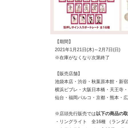
【期間】
2021年1月21日(木)～2月7日(日)
※在庫がなくなり次第終了
【販売店舗】
池袋本店・渋谷・秋葉原本館・新宿
横浜ビブレ・大阪日本橋・天王寺・
仙台・福岡パルコ・京都・熊本・広
※店頭先行販売では
以下の商品の取
・リングライト 全16種 （ランダ