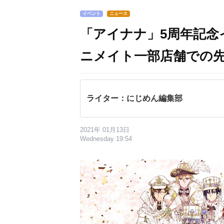
イベント
ニュース
「アイナナ」5周年記念
ニメイト一部店舗での
ライター：にじめん編集部
2021年 01月13日
Wednesday 19:54