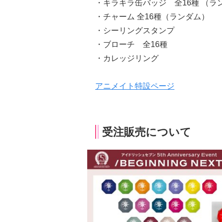
・キラキラ缶バッジ 全16種 （ラ
・チャーム 全16種（ランダム）
・シーリングスタンプ
・ブローチ 全16種
・カレッジリング
アニメイト特設ページ
受注販売について