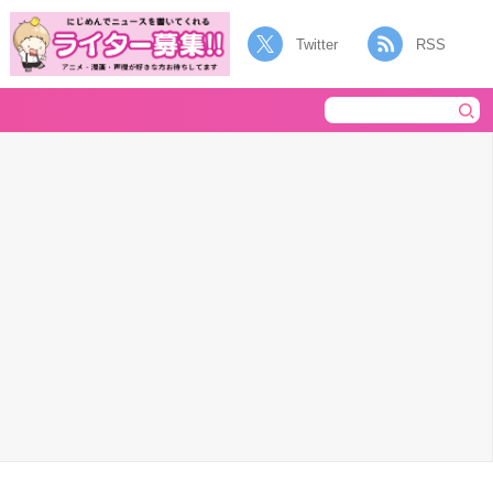
Twitter
RSS