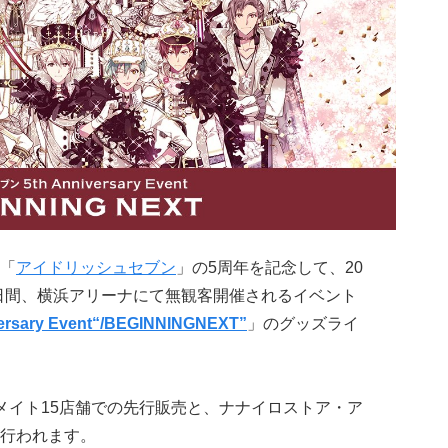
「
アイドリッシュセブン
」の5周年を記念して、20
日)の2日間、横浜アリーナにて無観客開催されるイベント
ary Event“/BEGINNINGNEXT”
」のグッズライ
アニメイト15店舗での先行販売と、ナナイロストア・ア
行われます。