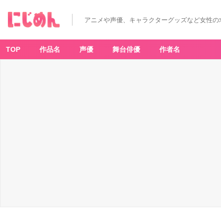
アニメや声優、キャラクターグッズなど女性の
TOP
作品名
声優
舞台俳優
作者名