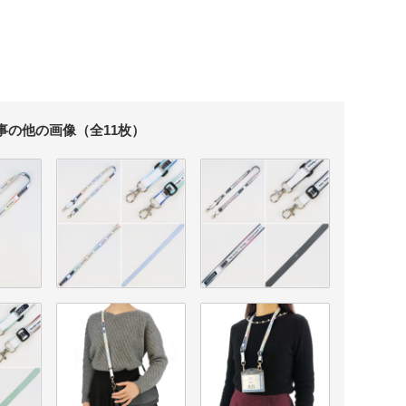
事の他の画像（全11枚）