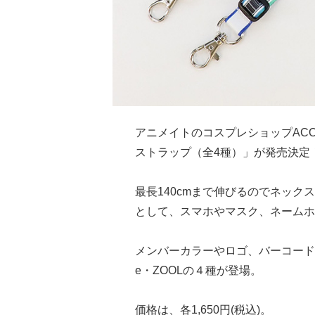
アニメイトのコスプレショップACO
ストラップ（全4種）」が発売決定
最長140cmまで伸びるのでネッ
として、スマホやマスク、ネームホ
メンバーカラーやロゴ、バーコードがデザ
e・ZOOLの４種が登場。
価格は、各1,650円(税込)。