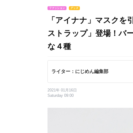
ファッション
グッズ
「アイナナ」マスクを
ストラップ」登場！バ
な４種
ライター：にじめん編集部
2021年 01月16日
Saturday 09:00