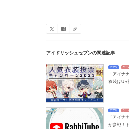
アイドリッシュセブンの関連記事
アプリ
ゲー
「アイナナ
衣装はUR
アプリ
ゲー
「アイナナ
が参戦！