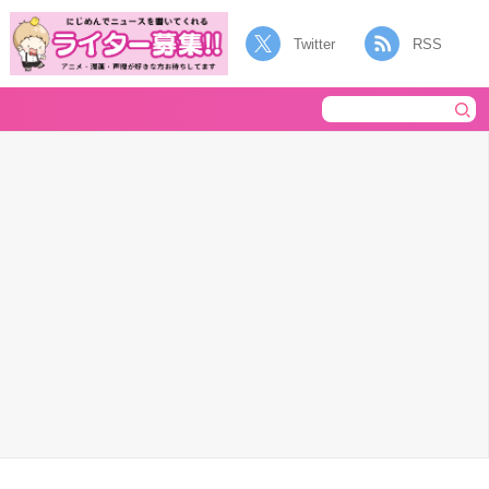
Twitter
RSS