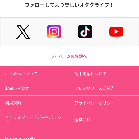
フォローしてより楽しいオタクライフ！
ページの先頭へ
にじめんについて
記事掲載について
お問い合わせ
プレスリリース送付先
利用規約
プライバシーポリシー
インフォマティブデータポリシ
運営会社
ー
kusuguru
media