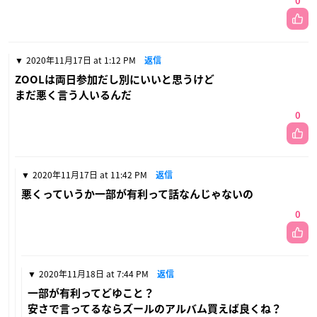
0
2020年11月17日 at 1:12 PM
返信
ZOOLは両日参加だし別にいいと思うけど
まだ悪く言う人いるんだ
0
2020年11月17日 at 11:42 PM
返信
悪くっていうか一部が有利って話なんじゃないの
0
2020年11月18日 at 7:44 PM
返信
一部が有利ってどゆこと？
安さで言ってるならズールのアルバム買えば良くね？