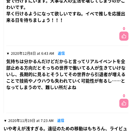
安で行けずにいます。大事な人の生活を壊してしまうのがこ
わいです。
早く行けるようになって欲しいですね。イベで推しを応援出
来る日を待ちましょう！！！
0
2020年12月8日 at 6:43 AM
返信
気持ちは分かるんだけどだからと言ってリアルイベントを全
部止める方向だとそっちの世界で働いてる人が生きていけな
いし、長期的に見るとそうしてその世界から引退者が増える
ことで技術やノウハウも失われていく可能性が有るし……と
なってしまうので、難しい所だよね
0
2020年11月19日 at 7:23 AM
返信
いや考えが浅すぎる。遠征のための移動はもちろん、ライビュ