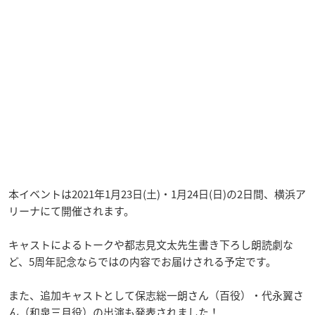
本イベントは2021年1月23日(土)・1月24日(日)の2日間、横浜ア
リーナにて開催されます。
キャストによるトークや都志見文太先生書き下ろし朗読劇な
ど、5周年記念ならではの内容でお届けされる予定です。
また、追加キャストとして保志総一朗さん（百役）・代永翼さ
ん（和泉三月役）の出演も発表されました！