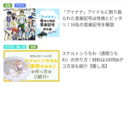
話題
アプリ
『アイナナ』アイドルに割り振
られた音楽記号は性格とピッタ
リ！16名の音楽記号を解説
オタ活・推し活
話題
スケルトンうちわ（透明うち
わ）の作り方！材料は100均&デ
コ方法も紹介【推し活】