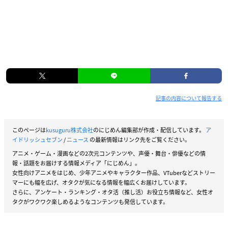
記事の内容について報告する
このページは
kusuguru株式会社
のにじめん編集部が作成・配信しています。
ア
イドリッシュセブン
/
ニュース
の最新情報はリンク先をご覧ください。
アニメ・ゲーム・漫画などの2次元コンテンツや、声優・舞台・俳優などの情
報・話題をお届けする情報メディア「にじめん」。
女性向けアニメをはじめ、少年アニメやキャラクター作品、VTuberなどストリー
マーにも幅を広げ、オタクが気になる情報を幅広くお届けしています。
さらに、アンケート・ランキング・オタ活（推し活）お役立ち情報など、女性オ
タクがワクワク楽しめるようなコンテンツも発信しています。