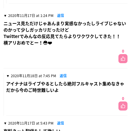
2020年11月17日 at 1:24 PM
返信
ニュース見ただけじゃあんまり実感なかったしライブじゃない
のかって少しガッカリだったけど
Twitterでみんなの反応見てたらよりワクワクしてきた！！
横アリおめでとー！😳❤️
0
2020年11月18日 at 7:45 PM
返信
アイナナはライブやるとしたら絶対フルキャスト集めなきゃ
だから今のご時世難しいよ
0
2020年11月17日 at 5:43 PM
返信