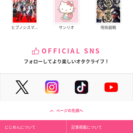
ヒプノシスマ...
サンリオ
呪術廻戦
OFFICIAL SNS
フォローしてより楽しいオタクライフ！
ページの先頭へ
にじめんについて
記事掲載について