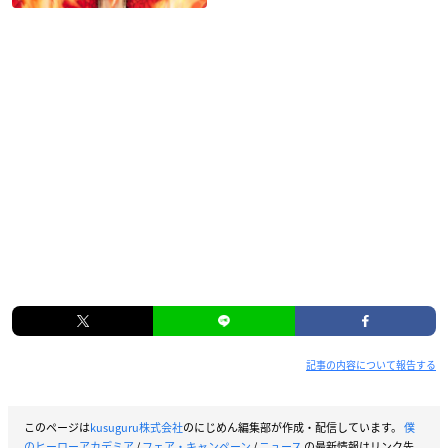
記事の内容について報告する
このページは
kusuguru株式会社
のにじめん編集部が作成・配信しています。
僕
のヒーローアカデミア
/
フェア・キャンペーン
/
ニュース
の最新情報はリンク先