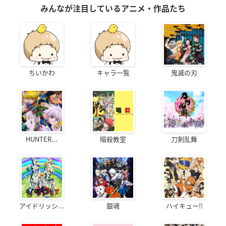
みんなが注目しているアニメ・作品たち
ちいかわ
キャラ一覧
鬼滅の刃
HUNTER...
暗殺教室
刀剣乱舞
アイドリッシ...
銀魂
ハイキュー!!