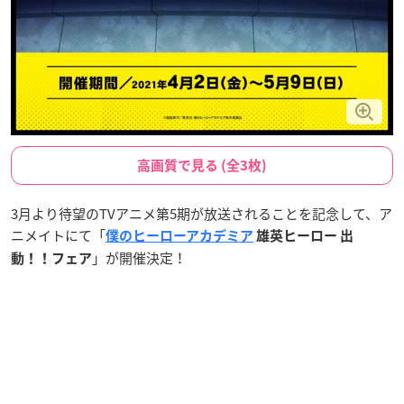
高画質で見る (全3枚)
3月より待望のTVアニメ第5期が放送されることを記念して、ア
ニメイトにて「
僕のヒーローアカデミア
雄英ヒーロー 出
」が開催決定！
動！！フェア