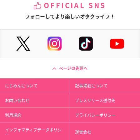
OFFICIAL SNS
フォローしてより楽しいオタクライフ！
ページの先頭へ
にじめんについて
記事掲載について
お問い合わせ
プレスリリース送付先
利用規約
プライバシーポリシー
インフォマティブデータポリシ
運営会社
ー