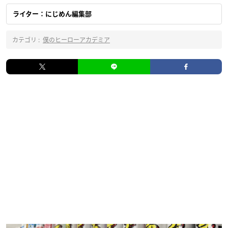
ライター：にじめん編集部
カテゴリ :
僕のヒーローアカデミア