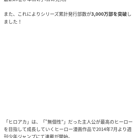
また、これによりシリーズ累計発行部数が
し
3,000万部を突破
ました！
「ヒロアカ」は、「“無個性”」だった主人公が最高のヒーロー
を目指して成長していくヒーロー漫画作品で2014年7月より週
刊少年ジャンプにて連載が開始。