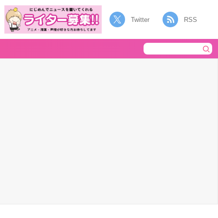
Twitter
RSS