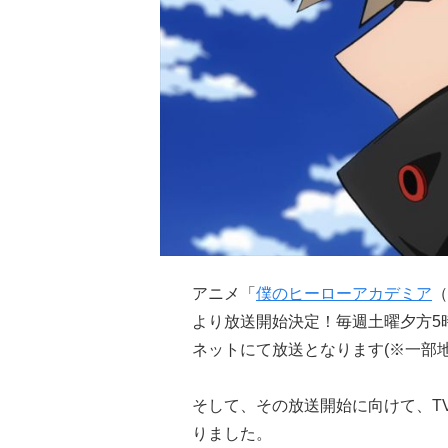
アニメ「
僕のヒーローアカデミア
（
より放送開始決定！毎週土曜夕方5
ネットにて放送となります(※一部地
そして、その放送開始に向けて、TV
りました。