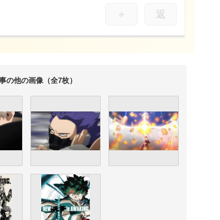
＋
返
事の他の画像（全7枚）