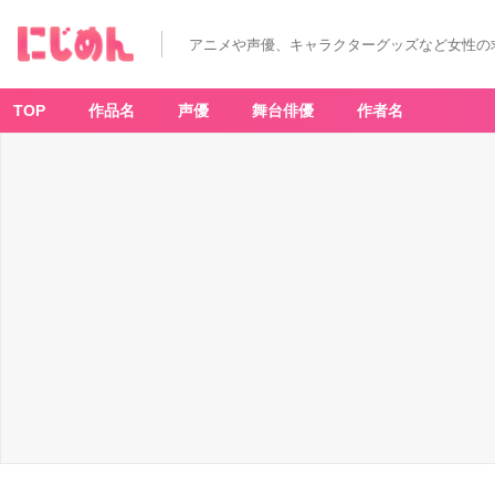
アニメや声優、キャラクターグッズなど女性の
TOP
作品名
声優
舞台俳優
作者名