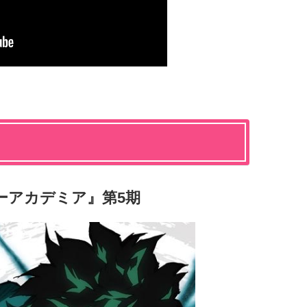
ーアカデミア』第5期