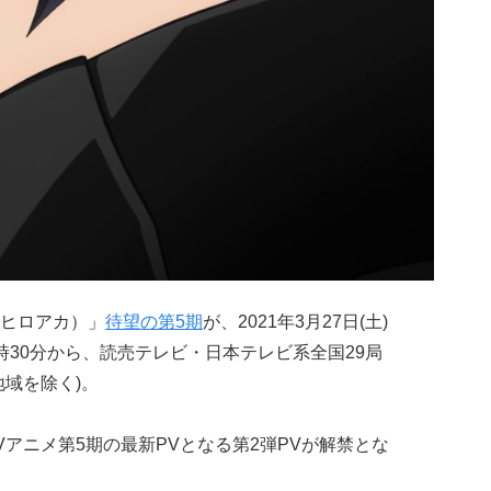
ヒロアカ）」
待望の第5期
が、2021年3月27日(土)
時30分から、読売テレビ・日本テレビ系全国29局
域を除く)。
アニメ第5期の最新PVとなる第2弾PVが解禁とな