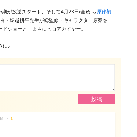
ニメ5期が放送スタート、そして4月23日(金)から
原作初
者・堀越耕平先生が総監修・キャラクター原案を
ードショーと、まさにヒロアカイヤー。
みに♪
AM
0