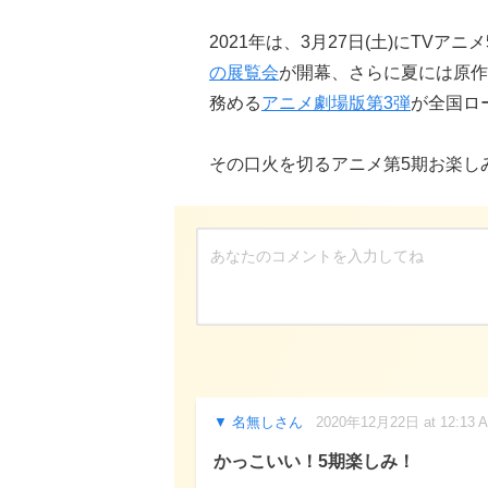
2021年は、3月27日(土)にTVア
の展覧会
が開幕、さらに夏には原作
務める
アニメ劇場版第3弾
が全国ロ
その口火を切るアニメ第5期お楽し
名無しさん
2020年12月22日 at 12:13 
かっこいい！5期楽しみ！