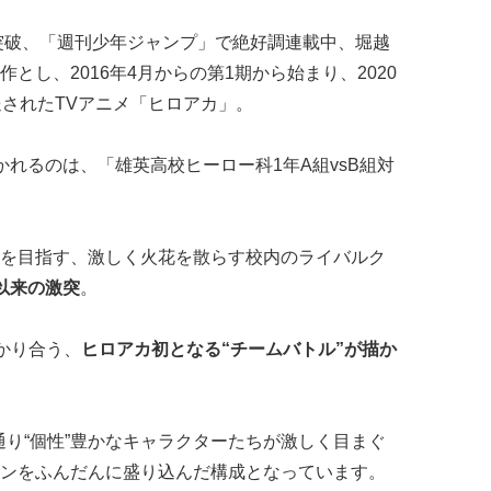
を突破、「週刊少年ジャンプ」で絶好調連載中、堀越
とし、2016年4月からの第1期から始まり、2020
送されたTVアニメ「ヒロアカ」。
れるのは、「雄英高校ヒーロー科1年A組vsB組対
を目指す、激しく火花を散らす校内のライバルク
以来の激突
。
かり合う、
ヒロアカ初となる“チームバトル”が描か
通り“個性”豊かなキャラクターたちが激しく目まぐ
ンをふんだんに盛り込んだ構成となっています。