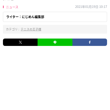
2021年01月19日 10:17
ニュース
ライター：にじめん編集部
カテゴリ :
テニスの王子様