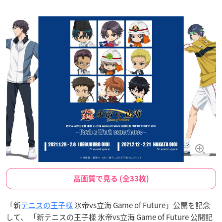
高画質で見る (全33枚)
「新
テニスの王子様
氷帝vs立海 Game of Future」公開を記念
して、 「新テニスの王子様 氷帝vs立海 Game of Future 公開記