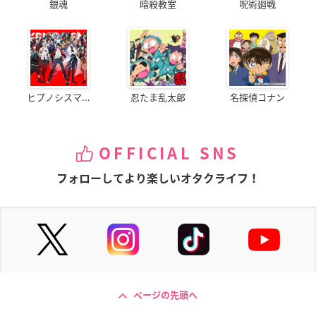
銀魂
暗殺教室
呪術廻戦
ヒプノシスマ...
忍たま乱太郎
名探偵コナン
OFFICIAL SNS
フォローしてより楽しいオタクライフ！
ページの先頭へ