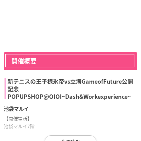
開催概要
新テニスの王子様氷帝vs立海GameofFuture公開
記念
POPUPSHOP@OIOI~Dash&Workexperience~
池袋マルイ
【開催場所】
池袋マルイ7階