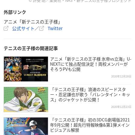
海 Game of Future』公開を記念して、
© 許斐 剛／集英社・NAS・新テニスの王子様プロジェクト
全国のアニメイトでフェアの開催が決定！！
外部リンク
詳細はコチラ→
https://t.co/VC1weSZrMy
#テニプリ
#氷帝vs
アニメ「新テニスの王子様」
立海
pic.twitter.com/M8iIg9reV2
公式サイト
／
Twitter
— アニメ「新テニスの王子様」公式 (@shintenianime)
De
cember 26, 2020
テニスの王子様の関連記事
アニメ「新テニスの王子様 氷帝vs立海」U-
NEXTにて独占配信決定！両校メンバーが
そろうPVも公開
2020年12月28日
「テニスの王子様」浪速のスピードスタ
ー・忍足謙也が歌う「バレンタイン・キッ
ス」のジャケットが公開！
2020年12月23日
「テニスの王子様」初の3DCG劇場版2021
年9月公開！超先行特報映像&第1弾メイン
ビジュアル解禁