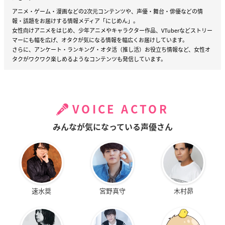
アニメ・ゲーム・漫画などの2次元コンテンツや、声優・舞台・俳優などの情
報・話題をお届けする情報メディア「にじめん」。
女性向けアニメをはじめ、少年アニメやキャラクター作品、VTuberなどストリー
マーにも幅を広げ、オタクが気になる情報を幅広くお届けしています。
さらに、アンケート・ランキング・オタ活（推し活）お役立ち情報など、女性オ
タクがワクワク楽しめるようなコンテンツも発信しています。
VOICE ACTOR
みんなが気になっている声優さん
速水奨
宮野真守
木村昴