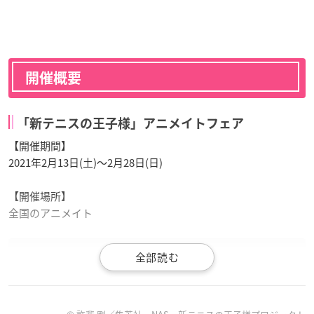
開催概要
「新テニスの王子様」アニメイトフェア
【開催期間】
2021年2月13日(土)～2月28日(日)
【開催場所】
全国のアニメイト
【情報解禁】2月13日（土）『新
テニスの王子様
氷帝vs立