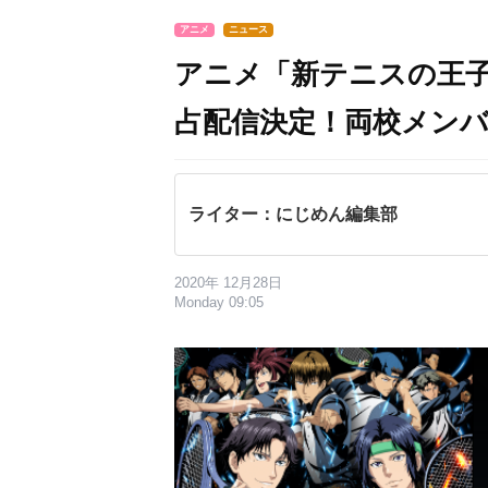
アニメ
ニュース
アニメ「新テニスの王子様
占配信決定！両校メンバ
ライター：にじめん編集部
2020年 12月28日
Monday 09:05