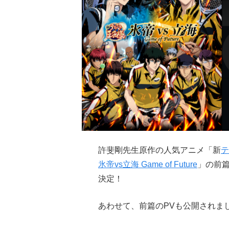
許斐剛先生原作の人気アニメ「新
テ
氷帝vs立海 Game of Future
」の前篇
決定！
あわせて、前篇のPVも公開されま