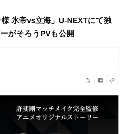
 氷帝vs立海」U-NEXTにて独
ーがそろうPVも公開