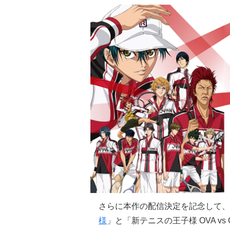
さらに本作の配信決定を記念して、U-
様
」と「新テニスの王子様 OVA vs 