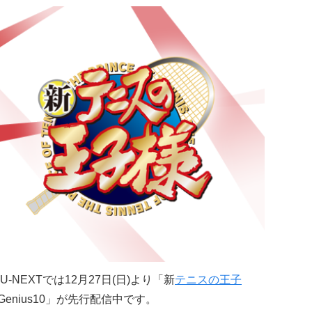
NEXTでは12月27日(日)より「新
テニスの王子
Genius10」が先行配信中です。