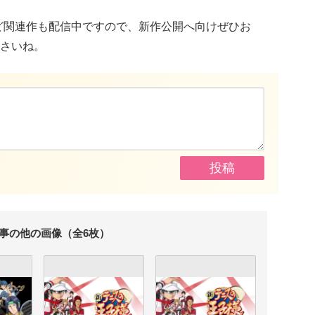
ど関連作も配信中ですので、新作公開へ向けぜひお
さいね。
事の他の画像（全6枚）