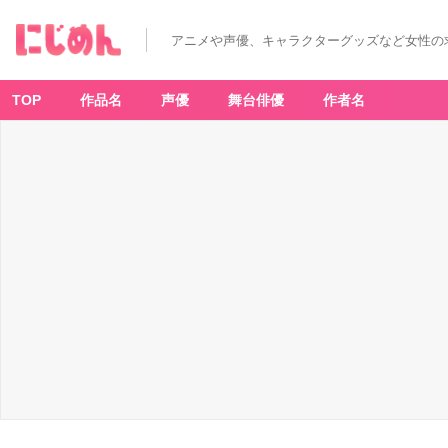
アニメや声優、キャラクターグッズなど女性の
TOP
作品名
声優
舞台俳優
作者名