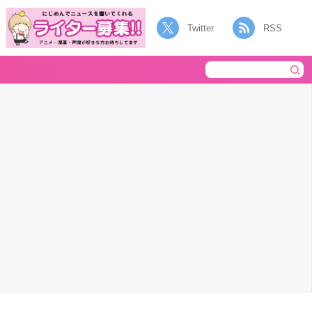
Twitter
RSS