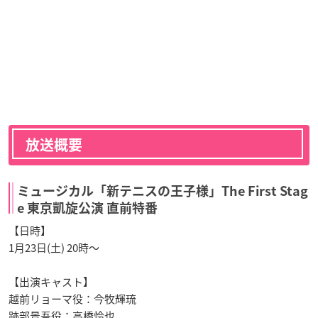
放送概要
ミュージカル「新テニスの王子様」The First Stag
e 東京凱旋公演 直前特番
【日時】
1月23日(土) 20時〜
【出演キャスト】
越前リョーマ役：今牧輝琉
跡部景吾役：高橋怜也