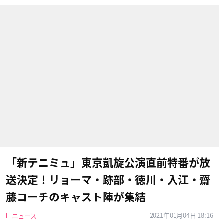
「新テニミュ」東京凱旋公演直前特番が放
送決定！リョーマ・跡部・徳川・入江・齋
藤コーチのキャスト陣が集結
2021年01月04日 18:16
ニュース