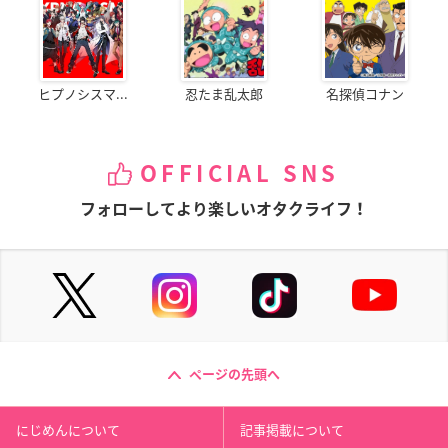
ヒプノシスマ...
忍たま乱太郎
名探偵コナン
OFFICIAL SNS
フォローしてより楽しいオタクライフ！
ページの先頭へ
にじめんについて
記事掲載について