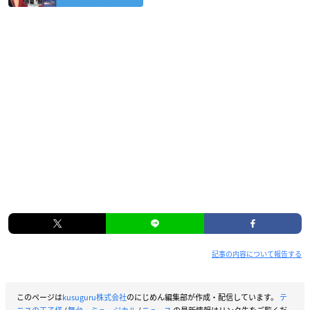
記事の内容について報告する
このページは
kusuguru株式会社
のにじめん編集部が作成・配信しています。
テ