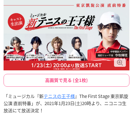
高画質で見る (全1枚)
「ミュージカル『新
テニスの王子様
』The First Stage 東京凱旋
公演 直前特番」が、2021年1月23日(土)20時より、ニコニコ生
放送にて放送決定！