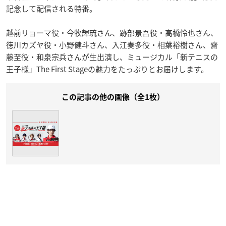
記念して配信される特番。
越前リョーマ役・今牧輝琉さん、跡部景吾役・高橋怜也さん、
徳川カズヤ役・小野健斗さん、入江奏多役・相葉裕樹さん、齋
藤至役・和泉宗兵さんが生出演し、ミュージカル「新テニスの
王子様」The First Stageの魅力をたっぷりとお届けします。
この記事の他の画像（全1枚）