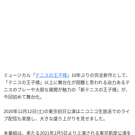
ミュージカル「
テニスの王子様
」10年ぶりの完全新作として、
「テニスの王子様」以上に舞台化が困難と思われる迫力あるテ
ニスのプレーや大胆な展開が魅力の「新テニスの王子様」が、
今回初めて舞台化。
2020年12月12日(土)の東京初日公演はニコニコ生放送でのライ
ブ配信も実施し、大きな盛り上がりを見せました。
本番組は、来たる2021年2月5日より上演される東京凱旋公演を