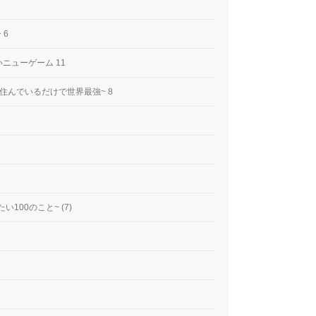
 6
ニューゲーム 11
住んでいるだけで世界最強~ 8
100のこと~ (7)