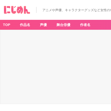
アニメや声優、キャラクターグッズなど女性の
TOP
作品名
声優
舞台俳優
作者名