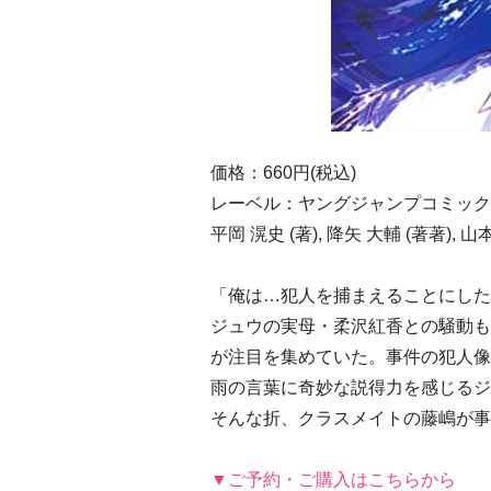
価格：660円(税込)
レーベル：ヤングジャンプコミック
平岡 滉史 (著), 降矢 大輔 (著著), 
「俺は…犯人を捕まえることにした
ジュウの実母・柔沢紅香との騒動も
が注目を集めていた。事件の犯人像
雨の言葉に奇妙な説得力を感じるジ
そんな折、クラスメイトの藤嶋が事件
▼ご予約・ご購入はこちらから