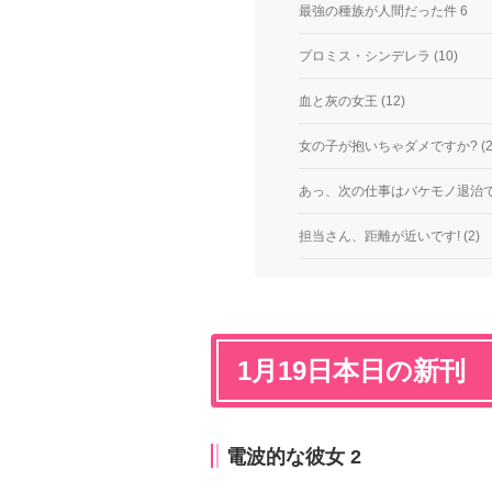
最強の種族が人間だった件 6
プロミス・シンデレラ (10)
血と灰の女王 (12)
女の子が抱いちゃダメですか? (2
あっ、次の仕事はバケモノ退治です
担当さん、距離が近いです! (2)
1月19日本日の新刊
電波的な彼女 2