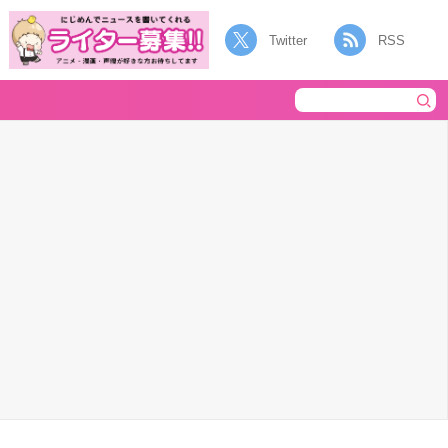
Twitter
RSS