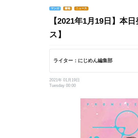
マンガ
書籍
ニュース
【2021年1月19日】
ス】
ライター：にじめん編集部
2021年 01月19日
Tuesday 00:00