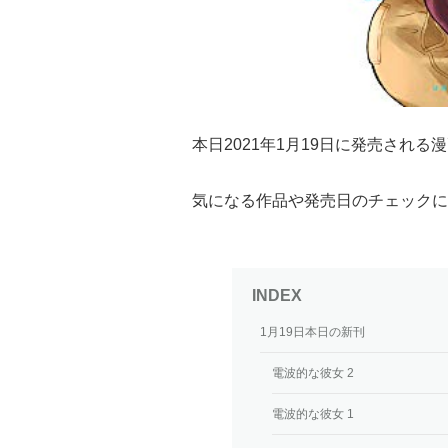
本日2021年1月19日に発売され
気になる作品や発売日のチェックに
1月19日本日の新刊
電波的な彼女 2
電波的な彼女 1