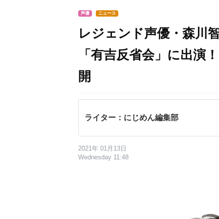
声優
ニュース
レジェンド声優・森川
「有吉反省会」に出演
開
ライター：にじめん編集部
2021年 01月13日
Wednesday 11:48