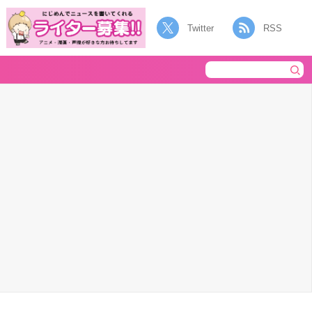
Twitter
RSS