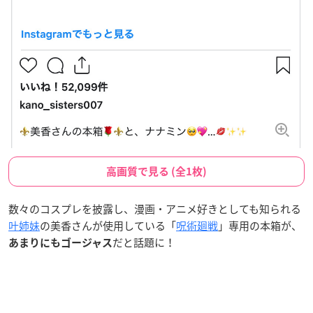
高画質で見る (全1枚)
数々のコスプレを披露し、漫画・アニメ好きとしても知られる
叶姉妹
の美香さんが使用している「
呪術廻戦
」専用の本箱が、
だと話題に！
あまりにもゴージャス