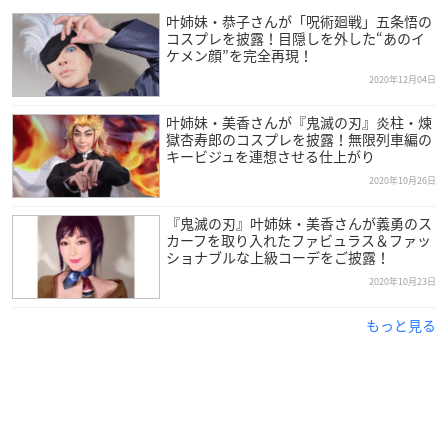
叶姉妹・恭子さんが「呪術廻戦」五条悟の
コスプレを披露！目隠しを外した“あのイ
ケメン顔”を完全再現！
2020年12月04日
叶姉妹・美香さんが『鬼滅の刃』炎柱・煉
獄杏寿郎のコスプレを披露！無限列車編の
キービジュを連想させる仕上がり
2020年10月26日
『鬼滅の刃』叶姉妹・美香さんが義勇のス
カーフを取り入れたファビュラス＆ファッ
ショナブルな上級コーデをご披露！
2020年10月23日
もっと見る