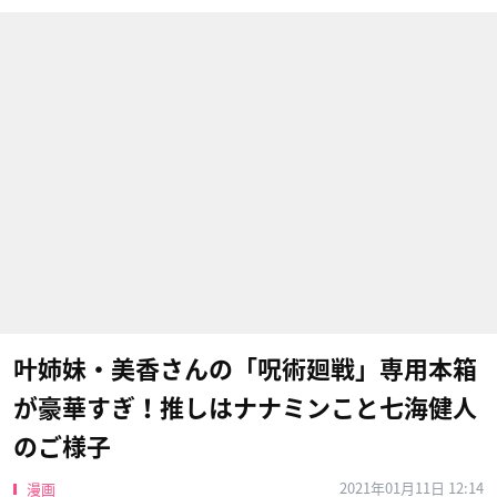
叶姉妹・美香さんの「呪術廻戦」専用本箱
が豪華すぎ！推しはナナミンこと七海健人
のご様子
2021年01月11日 12:14
漫画