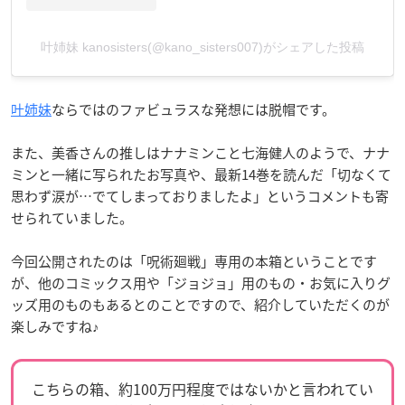
叶姉妹 kanosisters(@kano_sisters007)がシェアした投稿
叶姉妹
ならではのファビュラスな発想には脱帽です。
また、美香さんの推しはナナミンこと七海健人のようで、ナナ
ミンと一緒に写られたお写真や、最新14巻を読んだ「切なくて
思わず涙が…でてしまっておりましたよ」というコメントも寄
せられていました。
今回公開されたのは「呪術廻戦」専用の本箱ということです
が、他のコミックス用や「ジョジョ」用のもの・お気に入りグ
ッズ用のものもあるとのことですので、紹介していただくのが
楽しみですね♪
こちらの箱、約100万円程度ではないかと言われてい