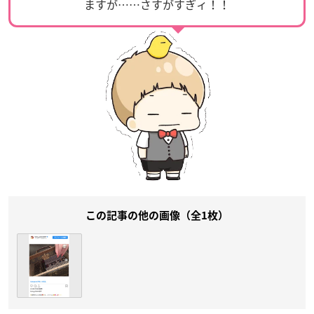
ますが……さすがすぎィ！！
この記事の他の画像（全1枚）