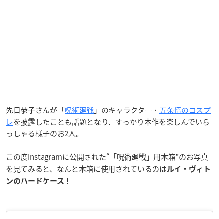
先日恭子さんが「
呪術廻戦
」のキャラクター・
五条悟のコスプ
レ
を披露したことも話題となり、すっかり本作を楽しんでいら
っしゃる様子のお2人。
この度Instagramに公開された“「呪術廻戦」用本箱”のお写真
を見てみると、なんと本箱に使用されているのは
ルイ・ヴィト
ンのハードケース！