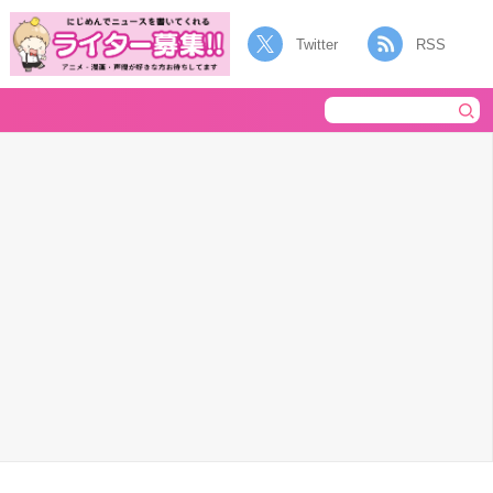
Twitter
RSS