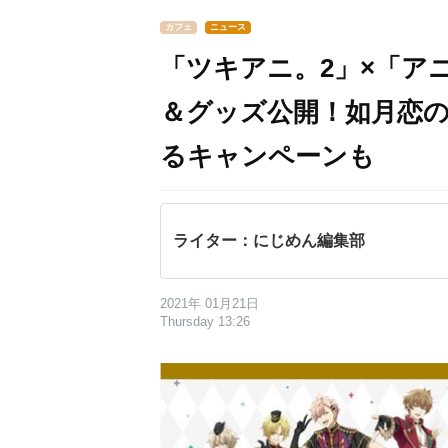
カフェ
ニュース
「ツキアニ。2」×「ア
＆グッズ公開！如月恋
るキャンペーンも
ライター：にじめん編集部
2021年 01月21日
Thursday 13:26