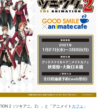
MATION 2（ツキアニ。2）」と「アニメイト
カフェ
」