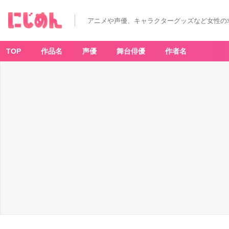
アニメや声優、キャラクターグッズなど女性の
TOP
作品名
声優
舞台俳優
作者名