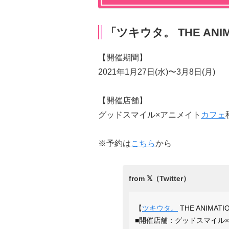
「ツキウタ。 THE AN
【開催期間】
2021年1月27日(水)〜3月8日(月)
【開催店舗】
グッドスマイル×アニメイト
カフェ
※予約は
こちら
から
【
ツキウタ。
THE ANIMATI
■開催店舗：グッドスマイル