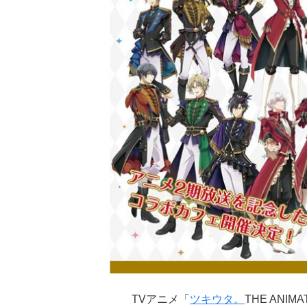
TVアニメ「
ツキウタ。
THE ANI