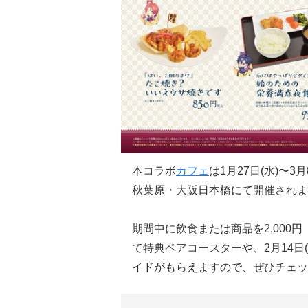
本コラボ
カフェ
は1月27日(水)〜
秋葉原・大阪日本橋にて開催されま
期間中に飲食または商品を2,000
て特典ペアコースターや、2月14日
イドがもらえますので、ぜひチェッ