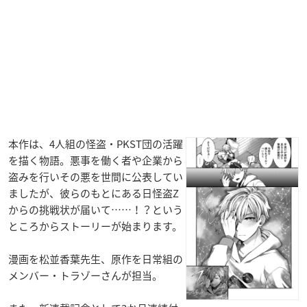
本作は、4人組の怪盗・PKST団の活躍
を描く物語。悪事を働く者や企業から
盗みを行いその悪を世間に公表してい
ましたが、彼らのもとにある日怪盗Z
からの挑戦状が届いて……！？という
ところからストーリーが始まります。
漫画を松並香葉先生、原作を日常組の
メンバー・トラゾーさんが担当。