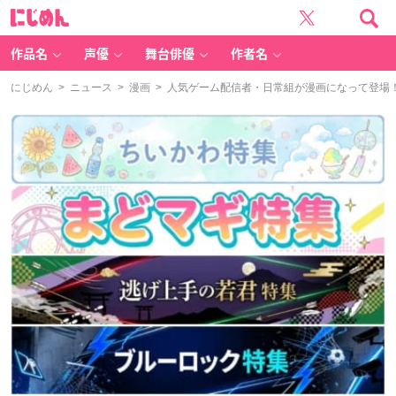
に
じ
め
ん
作品名
声優
舞台俳優
作者名
にじめん
>
ニュース
>
漫画
> 人気ゲーム配信者・日常組が漫画になって登場