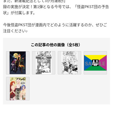
また、新連載記念として3か月連続付
録の実施が決定！第1弾となる今号では、「怪盗PKST団の予告
状」が付属します。
今後怪盗PKST団が漫画内でどのように活躍するのか、ぜひご
注目ください♪
この記事の他の画像（全5枚）