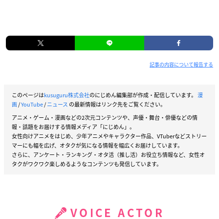
記事の内容について報告する
このページは
kusuguru株式会社
のにじめん編集部が作成・配信しています。
漫
画
/
YouTube
/
ニュース
の最新情報はリンク先をご覧ください。
アニメ・ゲーム・漫画などの2次元コンテンツや、声優・舞台・俳優などの情
報・話題をお届けする情報メディア「にじめん」。
女性向けアニメをはじめ、少年アニメやキャラクター作品、VTuberなどストリー
マーにも幅を広げ、オタクが気になる情報を幅広くお届けしています。
さらに、アンケート・ランキング・オタ活（推し活）お役立ち情報など、女性オ
タクがワクワク楽しめるようなコンテンツも発信しています。
VOICE ACTOR