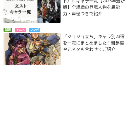
ト）』キャラ一覧【2026年最新
版】全組織の登場人物を異能
力・声優つきで紹介
話題
アニメ
マンガ
「ジョジョ立ち」キャラ別23選
を一覧にまとめました！難易度
や元ネタも合わせてご紹介