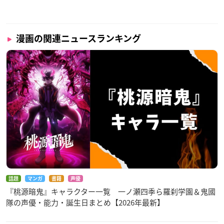
漫画の関連ニュースランキング
話題
マンガ
書籍
声優
『桃源暗鬼』キャラクター一覧 一ノ瀬四季ら羅刹学園＆鬼國
隊の声優・能力・誕生日まとめ【2026年最新】