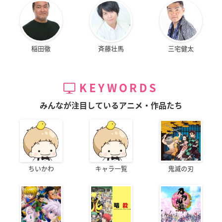
稲田徹
斉藤壮馬
三宅健太
KEYWORDS
みんなが注目しているアニメ・作品たち
ちいかわ
キャラ一覧
鬼滅の刃