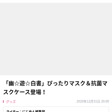
「幽☆遊☆白書」ぴったりマスク＆抗菌マ
スクケース登場！
2020年12月31日 20:00
グッズ
ライター：にじめん編集部