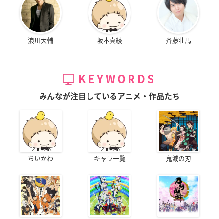
浪川大輔
坂本真綾
斉藤壮馬
KEYWORDS
みんなが注目しているアニメ・作品たち
ちいかわ
キャラ一覧
鬼滅の刃