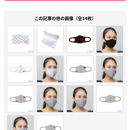
この記事の他の画像（全14枚）