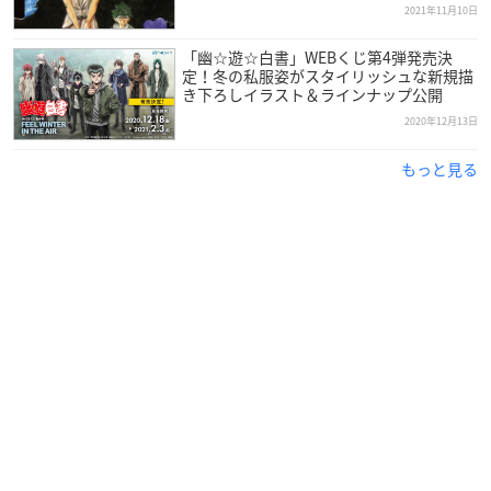
2021年11月10日
「幽☆遊☆白書」WEBくじ第4弾発売決
定！冬の私服姿がスタイリッシュな新規描
き下ろしイラスト＆ラインナップ公開
2020年12月13日
もっと見る