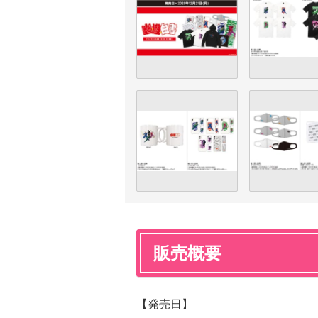
販売概要
【発売日】