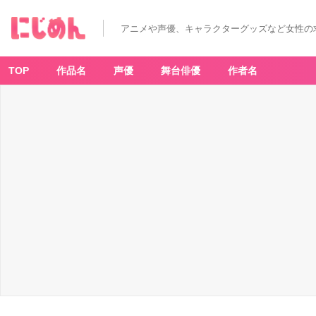
アニメや声優、キャラクターグッズなど女性の
TOP
作品名
声優
舞台俳優
作者名