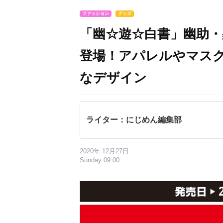
ファッション
グッズ
「幽☆遊☆白書」幽助
登場！アパレルやマス
なデザイン
ライター：にじめん編集部
2020年 12月27日
Sunday 09:00