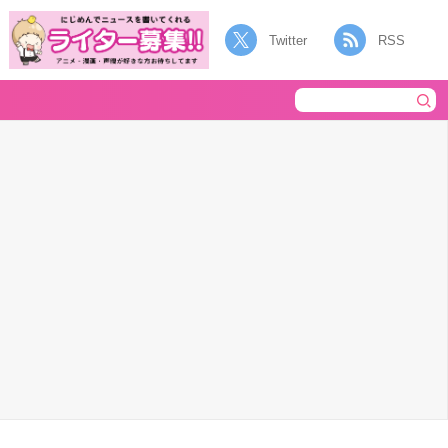
Twitter
RSS