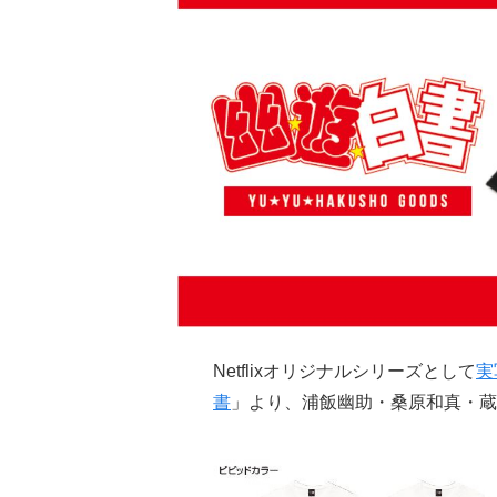
Netflixオリジナルシリーズとして
実
書
」より、浦飯幽助・桑原和真・蔵