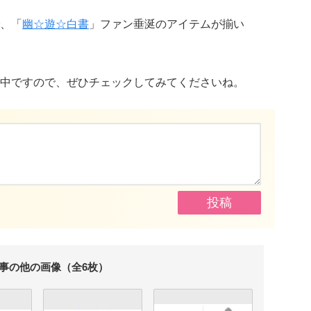
、「
幽☆遊☆白書
」ファン垂涎のアイテムが揃い
中ですので、ぜひチェックしてみてくださいね。
事の他の画像（全6枚）