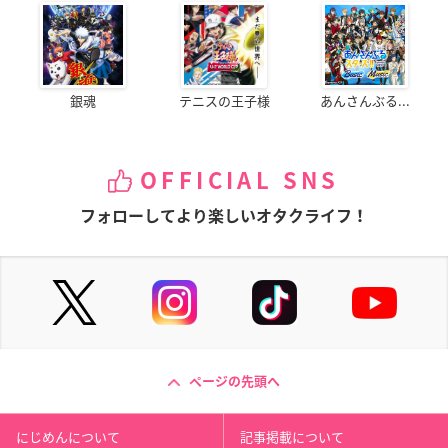
銀魂
テニスの王子様
あんさんぶる...
OFFICIAL SNS
フォローしてより楽しいオタクライフ！
ページの先頭へ
にじめんについて
記事掲載について