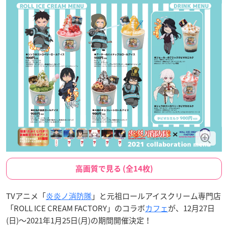
高画質で見る (全14枚)
TVアニメ「
炎炎ノ消防隊
」と元祖ロールアイスクリーム専門店
「ROLL ICE CREAM FACTORY」のコラボ
カフェ
が、12月27日
(日)～2021年1月25日(月)の期間開催決定！