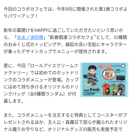
今回のコラボカフェでは、今年9月に開催された第1弾コラボよ
りパワーアップ！
新年の幕開けをHAPPYに過ごしていただきたいという思いか
ら、「
炎炎ノ消防隊
」“新春開運コラボカフェ”として、31種類
のおみくじ式のトッピングや、縁起の良い宝船にキャラクター
が乗ったデザインカップでメニューが提供されます。
更に、今回「ロールアイスクリームフ
ァクトリー」では初めてのホットドリ
ンクのコラボメニューが登場。カップ
にはめて持ち歩けるオリジナルのドリ
ンクバッグ（全6種類ランダム）が付
属します。
また、コラボメニューを注文すると特典としてコースターがプ
レゼントされるほか、主人公・森羅日下部らが織られたオリジ
ナル織りお守りなど、オリジナルグッズの販売も実施予定で