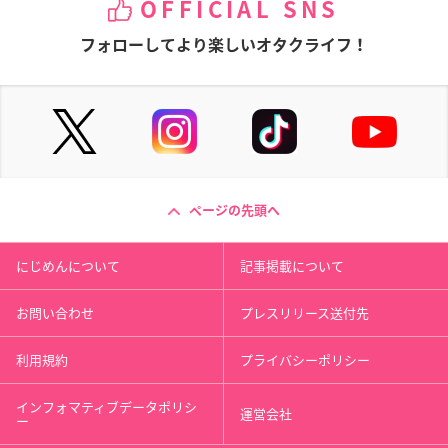
OFFICIAL SNS
フォローしてより楽しいオタクライフ！
ページの先頭へ
にじめんについて
記事掲載について
お問い合わせ
プレスリリース送付先
利用規約
プライバシーポリシー
インフォマティブデータポリシ
運営会社
ー