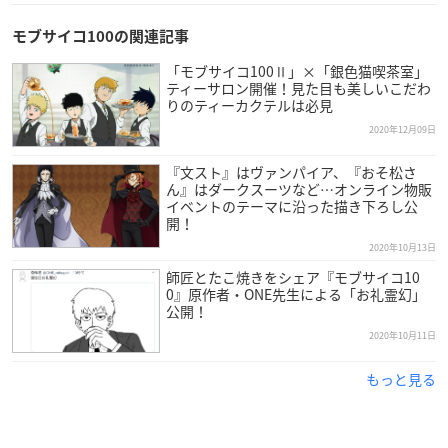
モブサイコ100の関連記事
「モブサイコ100Ⅱ」×「銀色猫喫茶室」
ティーサロン開催！見た目も美しいこだわ
りのティーカクテルは必見
2020年12月09日
『文スト』はヴァンパイア、『おそ松さ
ん』はダークスーツなど…オンライン物販
イベントのテーマに沿った描き下ろし公
開！
2020年10月13日
師匠とたこ焼きをシェア『モブサイコ10
0』原作者・ONE先生による「お礼霊幻」
公開！
2020年10月11日
もっと見る