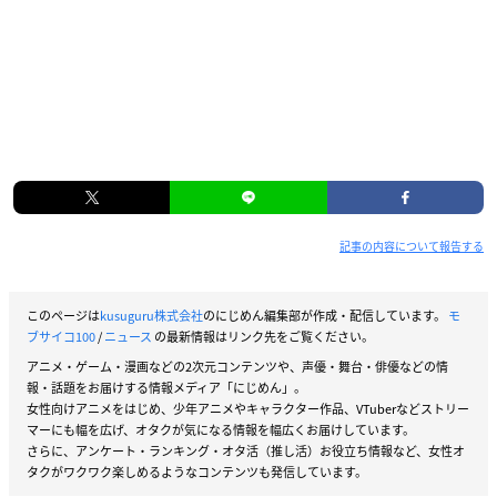
記事の内容について報告する
このページは
kusuguru株式会社
のにじめん編集部が作成・配信しています。
モ
ブサイコ100
/
ニュース
の最新情報はリンク先をご覧ください。
アニメ・ゲーム・漫画などの2次元コンテンツや、声優・舞台・俳優などの情
報・話題をお届けする情報メディア「にじめん」。
女性向けアニメをはじめ、少年アニメやキャラクター作品、VTuberなどストリー
マーにも幅を広げ、オタクが気になる情報を幅広くお届けしています。
さらに、アンケート・ランキング・オタ活（推し活）お役立ち情報など、女性オ
タクがワクワク楽しめるようなコンテンツも発信しています。