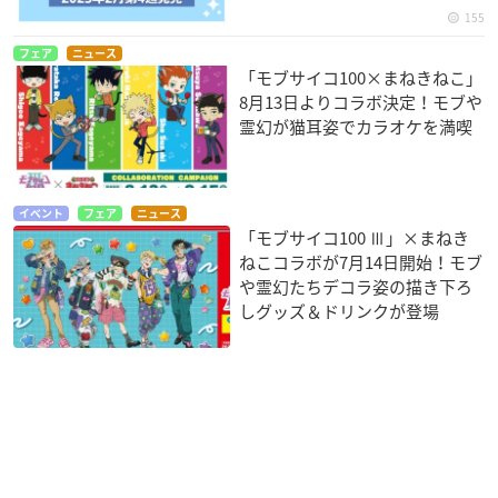
155
フェア
ニュース
「モブサイコ100×まねきねこ」
8月13日よりコラボ決定！モブや
霊幻が猫耳姿でカラオケを満喫
イベント
フェア
ニュース
「モブサイコ100 Ⅲ」×まねき
ねこコラボが7月14日開始！モブ
や霊幻たちデコラ姿の描き下ろ
しグッズ＆ドリンクが登場